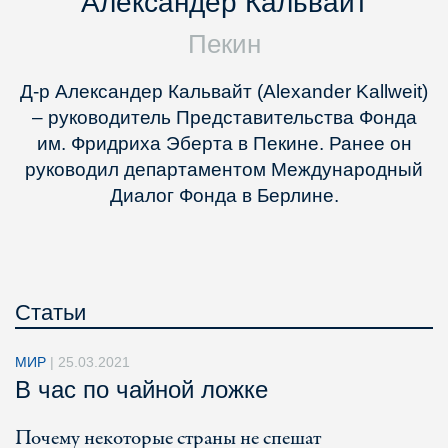
Александер Кальвайт
Пекин
Д-р Александер Кальвайт (Alexander Kallweit)
– руководитель Представительства Фонда
им. Фридриха Эберта в Пекине. Ранее он
руководил департаментом Международный
Диалог Фонда в Берлине.
Статьи
МИР
|
25.03.2021
В час по чайной ложке
Почему некоторые страны не спешат