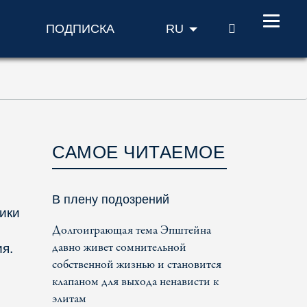
ПОИСК
ПОДПИСКА
RU
САМОЕ ЧИТАЕМОЕ
В плену подозрений
ики
Долгоиграющая тема Эпштейна
давно живет сомнительной
я.
собственной жизнью и становится
клапаном для выхода ненависти к
элитам