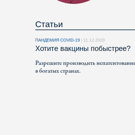
Статьи
ПАНДЕМИЯ COVID-19
|
11.12.2020
Хотите вакцины побыстрее?
Разрешите производить непатентованные
в богатых странах.