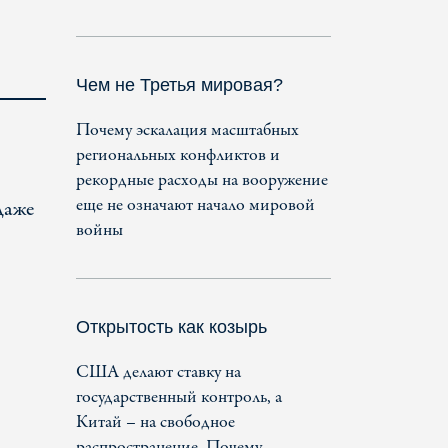
Чем не Третья мировая?
Почему эскалация масштабных
региональных конфликтов и
рекордные расходы на вооружение
еще не означают начало мировой
даже
войны
Открытость как козырь
США делают ставку на
государственный контроль, а
Китай – на свободное
распространение. Почему