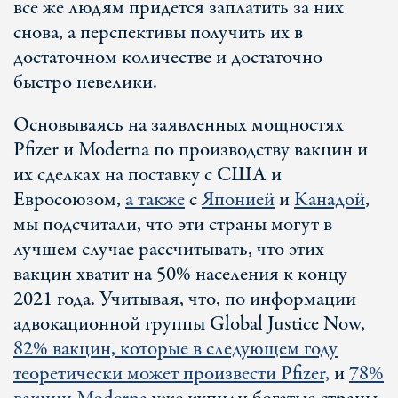
все же людям придется заплатить за них
снова, а перспективы получить их в
достаточном количестве и достаточно
быстро невелики.
Основываясь на заявленных мощностях
Pfizer и Moderna по производству вакцин и
их сделках на поставку с США и
Евросоюзом,
а также
с
Японией
и
Канадой
,
мы подсчитали, что эти страны могут в
лучшем случае рассчитывать, что этих
вакцин хватит на 50% населения к концу
2021 года. Учитывая, что, по информации
адвокационной группы Global Justice Now,
82% вакцин, которые в следующем году
теоретически может произвести Pfizer,
и
78%