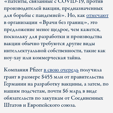
«патенты, связанные с COVID-19, против
производителей вакцин, предназначенных
для борьбы с пандемией». Но, как
отмечают
в организации «Врачи без границ», это
предложение менее щедрое, чем кажется,
поскольку для разработки и производства
вакцин обычно требуются другие виды
интеллектуальной собственности, такие как
ноу-хау или коммерческая тайна.
Компания Pfizer
в свою очередь
получила
грант в размере $455 млн от правительства
Германии на разработку вакцины, а затем, по
нашим подсчетам, почти $6 млрд в виде
обязательств по закупкам от Соединенных
Штатов и Европейского союза.