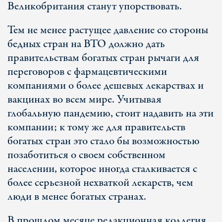
Великобритания станут упорствовать.
Тем не менее растущее давление со стороны
бедных стран на ВТО должно дать
правительствам богатых стран рычаги для
переговоров с фармацевтическими
компаниями о более дешевых лекарствах и
вакцинах во всем мире. Учитывая
глобальную пандемию, стоит надавить на эти
компании; к тому же для правительств
богатых стран это стало бы возможностью
позаботиться о своем собственном
населении, которое иногда сталкивается с
более серьезной нехваткой лекарств, чем
люди в менее богатых странах.
В прошлом месяце редакционная коллегия