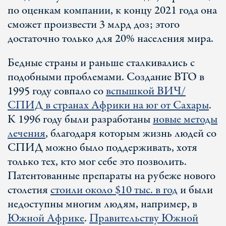
по оценкам компании, к концу 2021 года она
сможет произвести 3 млрд доз; этого
достаточно только для 20% населения мира.
Бедные страны и раньше сталкивались с
подобными проблемами. Создание ВТО в
1995 году совпало со
вспышкой ВИЧ/
СПИД в странах Африки на юг от Сахары
.
К 1996 году были разработаны
новые методы
лечения
, благодаря которым жизнь людей со
СПИД можно было поддерживать, хотя
только тех, кто мог себе это позволить.
Патентованные препараты на рубеже нового
столетия
стоили около $10 тыс. в год
и были
недоступны многим людям, например, в
Южной Африке
.
Правительству Южной