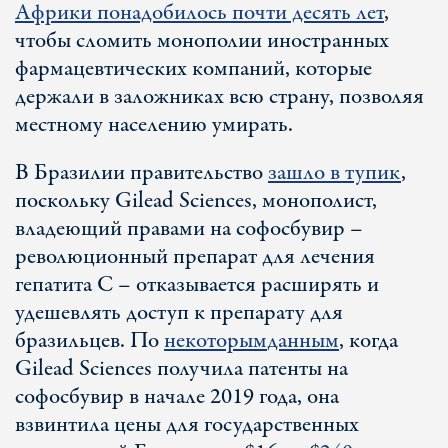
Африки понадобилось почти десять лет
,
чтобы сломить монополии иностранных
фармацевтических компаний, которые
держали в заложниках всю страну, позволяя
местному населению умирать.
В Бразилии правительство
зашло в тупик
,
поскольку Gilead Sciences, монополист,
владеющий правами на софосбувир –
революционный препарат для лечения
гепатита С – отказывается расширять и
удешевлять доступ к препарату для
бразильцев. По
некоторым
данным
, когда
Gilead Sciences получила патенты на
софосбувир в начале 2019 года, она
взвинтила цены для государственных