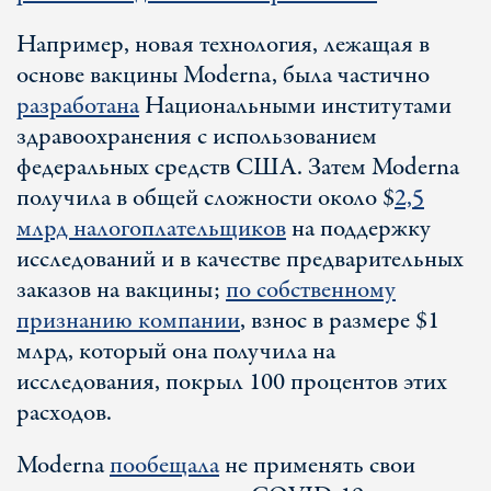
Например, новая технология, лежащая в
основе вакцины Moderna, была частично
разработана
Национальными институтами
здравоохранения с использованием
федеральных средств США. Затем Moderna
получила в общей сложности около $
2,5
млрд налогоплательщиков
на поддержку
исследований и в качестве предварительных
заказов на вакцины;
по собственному
признанию компании
, взнос в размере $1
млрд, который она получила на
исследования, покрыл 100 процентов этих
расходов.
Moderna
пообещала
не применять свои