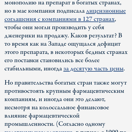
монополию на препарат в богатых странах,
но в мае компания подписала
лицензионные
соглашения с компаниями в 127 странах
,
чтобы они могли производить у себя
дженерики на продажу. Каков результат? В
то время как на Западе ощущался дефицит
этого препарата, в некоторых бедных странах
его поставки становились все более
стабильными, иногда
за десятую часть цены
.
Но правительства богатых стран также могут
противостоять крупным фармацевтическим
компаниям, и иногда они это делают,
несмотря на колоссальное финансовое
влияние фармацевтической
промышленности. (Согласно одному