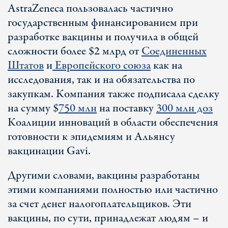
AstraZeneca пользовалась частично
государственным финансированием при
разработке вакцины и получила в общей
сложности более $2 млрд от
Соединенных
Штатов
и
Европейского союза
как на
исследования, так и на обязательства по
закупкам. Компания также подписала сделку
на сумму $
750 млн
на поставку
300 млн доз
Коалиции инноваций в области обеспечения
готовности к эпидемиям и Альянсу
вакцинации Gavi.
Другими словами, вакцины разработаны
этими компаниями полностью или частично
за счет денег налогоплательщиков. Эти
вакцины, по сути, принадлежат людям – и