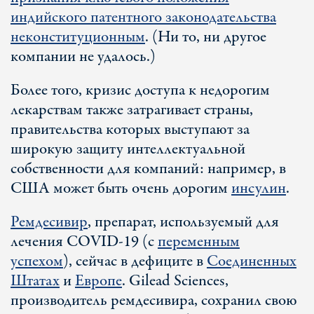
индийского патентного законодательства
неконституционным
. (Ни то, ни другое
компании не удалось.)
Более того, кризис доступа к недорогим
лекарствам также затрагивает страны,
правительства которых выступают за
широкую защиту интеллектуальной
собственности для компаний: например, в
США может быть очень дорогим
инсулин
.
Ремдесивир
, препарат, используемый для
лечения COVID-19 (с
переменным
успехом
), сейчас в дефиците в
Соединенных
Штатах
и
Европе
. Gilead Sciences,
производитель ремдесивира, сохранил свою