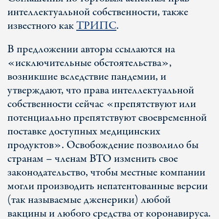
интеллектуальной собственности, также
известного как
ТРИПС
.
В предложении авторы ссылаются на
«исключительные обстоятельства»,
возникшие вследствие пандемии, и
утверждают, что права интеллектуальной
собственности сейчас «препятствуют или
потенциально препятствуют своевременной
поставке доступных медицинских
продуктов». Освобождение позволило бы
странам – членам ВТО изменить свое
законодательство, чтобы местные компании
могли производить непатентованные версии
(так называемые дженерики) любой
вакцины и любого средства от коронавируса.