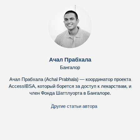
Ачал Прабхала
Бангалор
Ачал Прабхала (Achal Prabhala) — координатор проекта
AccessIBSA, который борется за доступ к лекарствам, и
член Фонда Шаттлуорта в Бангалоре.
Другие статьи автора