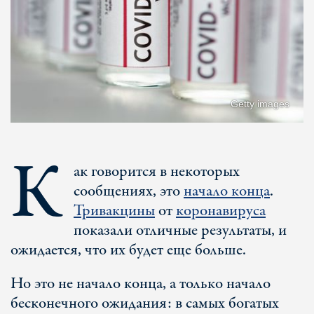
Getty images
К
ак говорится в некоторых
сообщениях, это
начало конца
.
Три
вакцины
от
коронавируса
показали отличные результаты, и
ожидается, что их будет еще больше.
Но это не начало конца, а только начало
бесконечного ожидания: в самых богатых