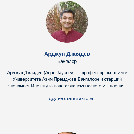
Арджун Джаядев
Бангалор
Арджун Джаядев (Arjun Jayadev) — профессор экономики
Университета Азим Премджи в Бангалоре и старший
экономист Института нового экономического мышления.
Другие статьи автора