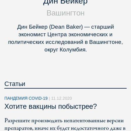
Дин Бейкер
Вашингтон
Дин Бейкер (Dean Baker) — старший
экономист Центра экономических и
политических исследований в Вашингтоне,
округ Колумбия.
Статьи
ПАНДЕМИЯ COVID-19
|
11.12.2020
Хотите вакцины побыстрее?
Разрешите производить непатентованные версии
препаратов, иначе их будет недостаточного даже в