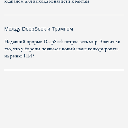
клапаном для выхода ненависти к элитам
Между DeepSeek и Трампом
Недавний прорыв DeepSeek потряс весь мир. Значит ли
это, что у Европы появился новый шанс конкурировать
на рынке ИИ?