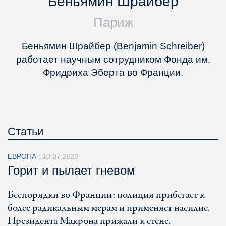
Беньямин Шрайбер
Париж
Беньямин Шрайбер (Benjamin Schreiber)
работает научным сотрудником Фонда им.
Фридриха Эберта во Франции.
Статьи
ЕВРОПА
|
10.07.2023
Горит и пылает гневом
Беспорядки во Франции: полиция прибегает к
более радикальным мерам и применяет насилие.
Президента Макрона прижали к стене.