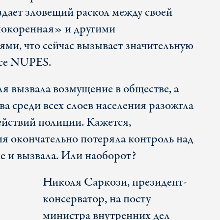
дает зловещий раскол между своей
окоренная» и другими
ми, что сейчас вызывает значительную
нсе NUPES.
я вызвала возмущение в обществе, а
а среди всех слоев населения разожгла
ействий полиции. Кажется,
я окончательно потеряла контроль над
е и вызвала. Или наоборот?
Николя Саркози, президент-
консерватор, на посту
министра внутренних дел