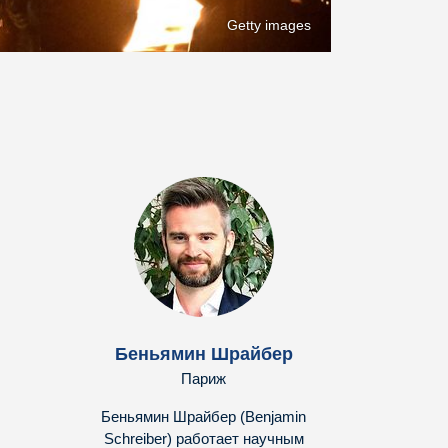
Getty images
Беньямин Шрайбер
Париж
Беньямин Шрайбер (Benjamin
Schreiber) работает научным