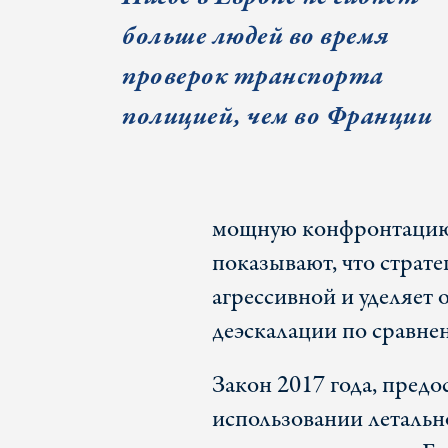
больше людей во время
проверок транспорта
полицией, чем во Франции
мощную конфронтацию 
показывают, что страт
агрессивной и уделяет
деэскалации по сравне
Закон 2017 года, пред
использовании леталь