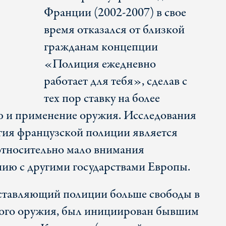
Франции (2002-2007) в свое
время отказался от близкой
гражданам концепции
«Полиция ежедневно
работает для тебя», сделав с
тех пор ставку на более
и применение оружия. Исследования
егия французской полиции является
 относительно мало внимания
нию с другими государствами Европы.
оставляющий полиции больше свободы в
ного оружия, был инициирован бывшим