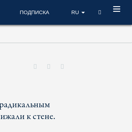
ПОИСК
ПОДПИСКА
RU
 радикальным
ижали к стене.