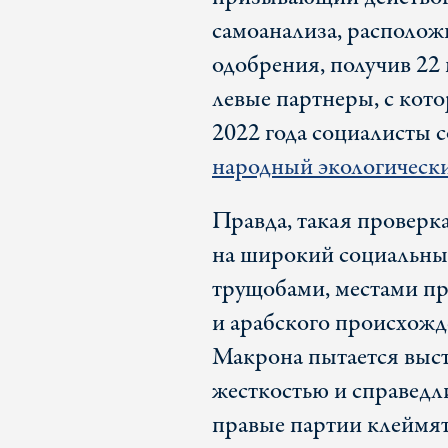
самоанализа, располож
одобрения, получив 22 
левые партнеры, с кот
2022 года социалисты 
народный экологическ
Правда, такая проверк
на широкий социальный
трущобами, местами п
и арабского происхожд
Макрона пытается выс
жесткостью и справедл
правые партии клеймят