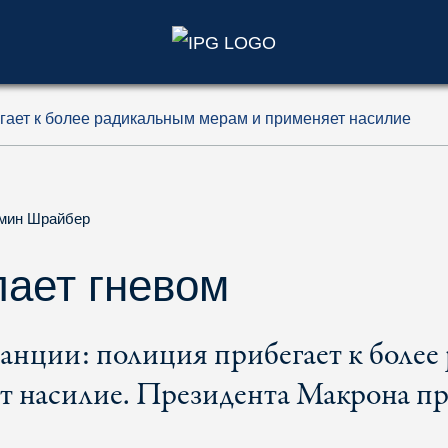
)
гает к более радикальным мерам и применяет насилие
мин Шрайбер
лает гневом
анции: полиция прибегает к более
т насилие. Президента Макрона пр