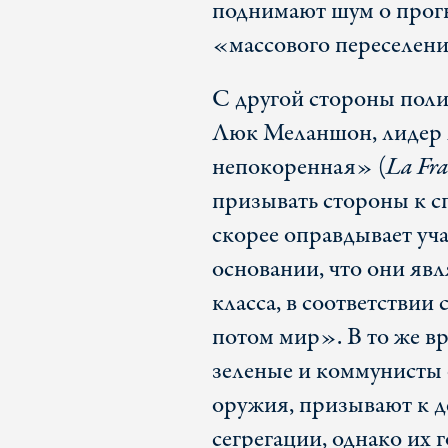
поднимают шум о прог
«массового переселен
С другой стороны поли
Люк Меланшон, лидер
непокоренная» (
La Fra
призывать стороны к с
скорее оправдывает уч
основании, что они яв
класса, в соответствии
потом мир». В то же в
зеленые и коммунисты
оружия, призывают к д
сегрегации, однако их