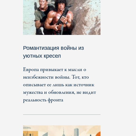
Романтизация войны из
уютных кресел
Европа привыкает к мысли о
неизбежности войны. Тот, кто
описывает ее лишь как источник
мужества и обновления, не видит
реальность фронта