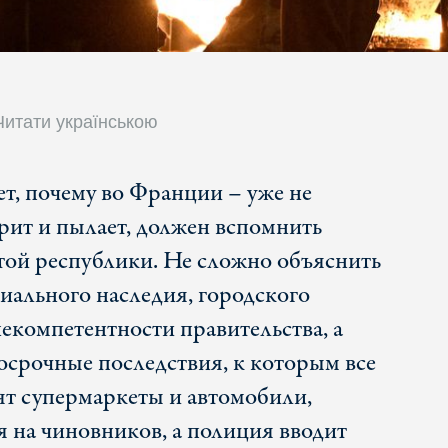
Читати українською
ет, почему во Франции – уже не
рит и пылает, должен вспомнить
той республики. Не сложно объяснить
иального наследия, городского
некомпетентности правительства, а
госрочные последствия, к которым все
рят супермаркеты и автомобили,
 на чиновников, а полиция вводит