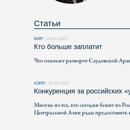
Статьи
МИР
|
19.04.2023
Кто больше заплатит
Что означает разворот Саудовской Ара
АЗИЯ
|
14.10.2022
Конкуренция за российских «
Многие из тех, кто сегодня бежит из Ро
Центральной Азии рады предоставить 