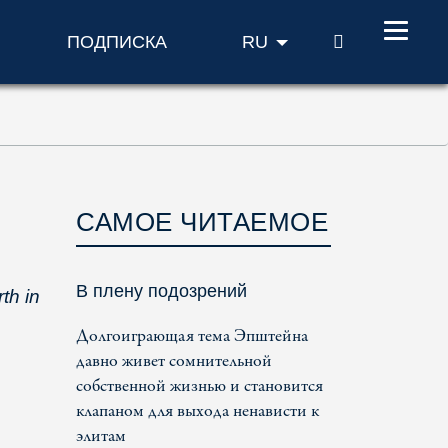
ПОИСК
ПОДПИСКА
RU
САМОЕ ЧИТАЕМОЕ
В плену подозрений
th in
Долгоиграющая тема Эпштейна
давно живет сомнительной
собственной жизнью и становится
клапаном для выхода ненависти к
элитам