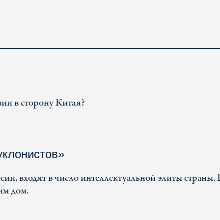
вии в сторону Китая?
уклонистов»
ссии, входят в число интеллектуальной элиты страны. 
им дом.