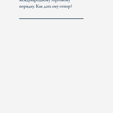
международному торговому
порядку. Как дать ему отпор?