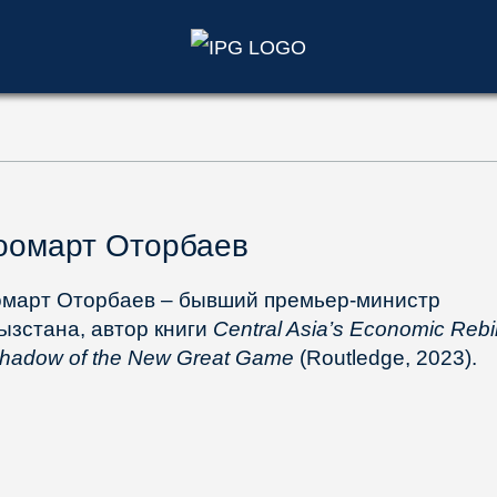
)
оомарт Оторбаев
март Оторбаев – бывший премьер-министр
ызстана, автор книги
Central Asia’s Economic Rebir
Shadow of the New Great Game
(Routledge, 2023).