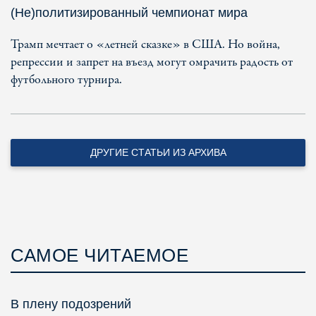
(Не)политизированный чемпионат мира
Трамп мечтает о «летней сказке» в США. Но война,
репрессии и запрет на въезд могут омрачить радость от
футбольного турнира.
ДРУГИЕ СТАТЬИ ИЗ АРХИВА
САМОЕ ЧИТАЕМОЕ
В плену подозрений