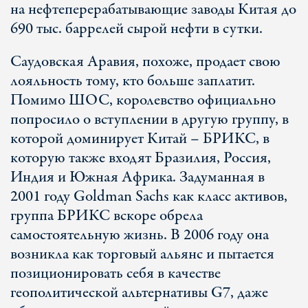
на нефтеперерабатывающие заводы Китая до
690 тыс. баррелей сырой нефти в сутки.
Саудовская Аравия, похоже, продает свою
лояльность тому, кто больше заплатит.
Помимо ШОС, королевство официально
попросило о вступлении в другую группу, в
которой доминирует Китай – БРИКС, в
которую также входят Бразилия, Россия,
Индия и Южная Африка. Задуманная в
2001 году Goldman Sachs как класс активов,
группа БРИКС вскоре обрела
самостоятельную жизнь. В 2006 году она
возникла как торговый альянс и пытается
позиционировать себя в качестве
геополитической альтернативы G7, даже