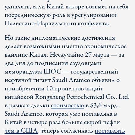
удивлять, если Китай вскоре возьмет на себя
посредническую роль в урегулировании
Палестино-Израильского конфликта.
Но такие дипломатические достижения
делает возможными именно экономическое
влияние Китая. Неслучайно 27 марта — за
два дня до подписания саудовцами
меморандума ШОС — государственный
нефтяной гигант Saudi Aramco объявил о
приобретении 10 процентов акций
китайской Rongsheng Petrochemical Co., Ltd.
в рамках сделки
стоимостью
в $3,6 млрд.
Saudi Aramco, которая уже поставляла в
Китай в четыре раза больше сырой нефти
чем в США
, теперь согласилась
поставлять