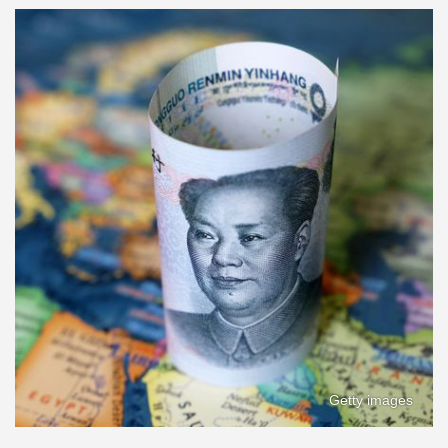
Getty images