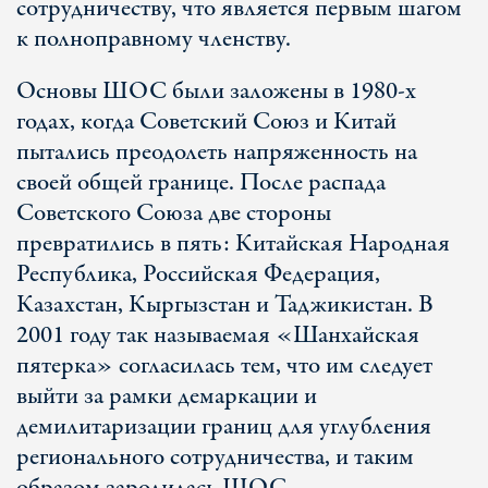
сотрудничеству, что является первым шагом
к полноправному членству.
Основы ШОС были заложены в 1980-х
годах, когда Советский Союз и Китай
пытались преодолеть напряженность на
своей общей границе. После распада
Советского Союза две стороны
превратились в пять: Китайская Народная
Республика, Российская Федерация,
Казахстан, Кыргызстан и Таджикистан. В
2001 году так называемая «Шанхайская
пятерка» согласилась тем, что им следует
выйти за рамки демаркации и
демилитаризации границ для углубления
регионального сотрудничества, и таким