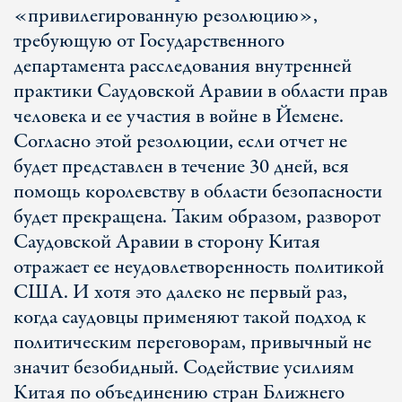
«привилегированную резолюцию»,
требующую от Государственного
департамента расследования внутренней
практики Саудовской Аравии в области прав
человека и ее участия в войне в Йемене.
Согласно этой резолюции, если отчет не
будет представлен в течение 30 дней, вся
помощь королевству в области безопасности
будет прекращена. Таким образом, разворот
Саудовской Аравии в сторону Китая
отражает ее неудовлетворенность политикой
США. И хотя это далеко не первый раз,
когда саудовцы применяют такой подход к
политическим переговорам, привычный не
значит безобидный. Содействие усилиям
Китая по объединению стран Ближнего