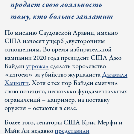
продает свою лояльность
тому, кто больше заплатит
По мнению Саудовской Аравии, именно
США наносят ущерб двусторонним
отношениям. Во время избирательной
кампании 2020 года президент США Джо
Байден
угрожал
сделать королевство
«изгоем» за убийство журналиста
Джамаля
Хашогги
. Хотя с тех пор Байден смягчил
свою позицию, несколько фундаментальных
ограничений – например, на поставку
оружия – остаются в силе.
Более того, сенаторы США Крис Мерфи и
Майк Ли недавно
представили