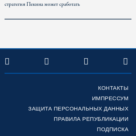
стратегия Пекина может сработать
TWITTER
FACEBOOK
YOUTUBE
R
КОНТАКТЫ
ИМПРЕССУМ
ЗАЩИТА ПЕРСОНАЛЬНЫХ ДАННЫХ
ПРАВИЛА РЕПУБЛИКАЦИИ
ПОДПИСКА