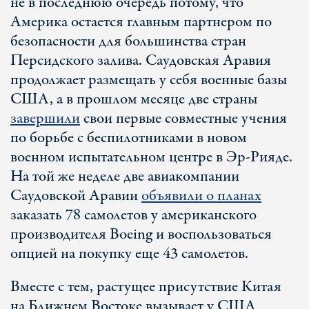
не в последнюю очередь потому, что
Америка остается главным партнером по
безопасности для большинства стран
Персидского залива. Саудовская Аравия
продолжает размещать у себя военные базы
США, а в прошлом месяце две страны
завершили
свои первые совместные учения
по борьбе с беспилотниками в новом
военном испытательном центре в Эр-Рияде.
На той же неделе две авиакомпании
Саудовской Аравии
объявили о планах
заказать 78 самолетов у американского
производителя Boeing и воспользоваться
опцией на покупку еще 43 самолетов.
Вместе с тем, растущее присутствие Китая
на Ближнем Востоке вызывает у США