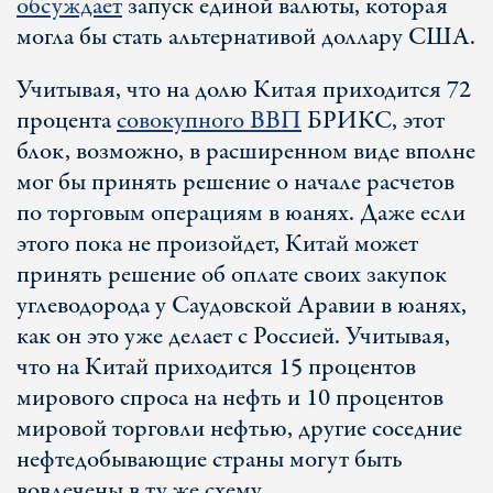
обсуждает
запуск единой валюты, которая
могла бы стать альтернативой доллару США.
Учитывая, что на долю Китая приходится 72
процента
совокупного ВВП
БРИКС, этот
блок, возможно, в расширенном виде вполне
мог бы принять решение о начале расчетов
по торговым операциям в юанях. Даже если
этого пока не произойдет, Китай может
принять решение об оплате своих закупок
углеводорода у Саудовской Аравии в юанях,
как он это уже делает с Россией. Учитывая,
что на Китай приходится 15 процентов
мирового спроса на нефть и 10 процентов
мировой торговли нефтью, другие соседние
нефтедобывающие страны могут быть
вовлечены в ту же схему.