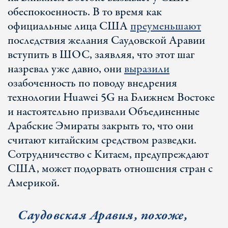
обеспокоенность. В то время как
официальные лица США
преуменьшают
последствия желания Саудовской Аравии
вступить в ШОС, заявляя, что этот шаг
назревал уже давно, они
выразили
озабоченность по поводу внедрения
технологии Huawei 5G на Ближнем Востоке
и настоятельно призвали Объединенные
Арабские Эмираты закрыть то, что они
считают китайским средством разведки.
Сотрудничество с Китаем, предупреждают
США, может подорвать отношения стран с
Америкой.
Саудовская Аравия, похоже,