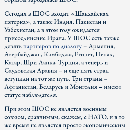
образом зародилась ШОС.
Сегодня в ШОС входит «Шанхайская
пятерка», а также Индия, Пакистан и
Узбекистан, а в этом году ожидается
присоединение Ирана. У ШОС есть также
девять
партнеров по диалогу
– Армения,
Азербайджан, Камбоджа, Египет, Непал,
Катар, Шри-Ланка, Турция, а теперь и
Саудовская Аравия – и еще пять стран
вступили на тот же путь. Три страны –
Афганистан, Беларусь и Монголия – имеют
статус наблюдателя.
При этом ШОС не является военным
союзом, сравнимым, скажем, с НАТО, и в то
же время не является просто экономическим