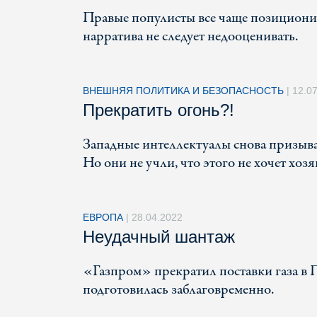
Правые популисты все чаще позициони
нарратива не следует недооценивать.
ВНЕШНЯЯ ПОЛИТИКА И БЕЗОПАСНОСТЬ
|
12.0
Прекратить огонь?!
Западные интеллектуалы снова призыв
Но они не учли, что этого не хочет хоз
ЕВРОПА
|
28.04.2022
Неудачный шантаж
«Газпром» прекратил поставки газа в 
подготовилась заблаговременно.