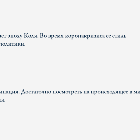
т эпоху Коля. Во время коронакризиса ее стиль
политики.
инация. Достаточно посмотреть на происходящее в ми
ы.