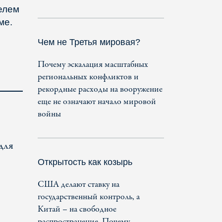
елем
ме.
Чем не Третья мировая?
Почему эскалация масштабных
региональных конфликтов и
рекордные расходы на вооружение
еще не означают начало мировой
войны
 для
Открытость как козырь
США делают ставку на
государственный контроль, а
Китай – на свободное
распространение. Почему