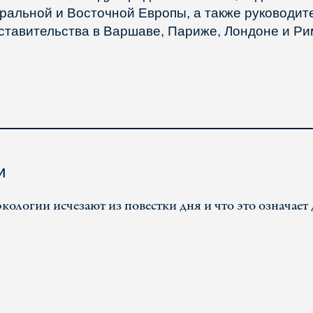
ральной и Восточной Европы, а также руководит
ставительства в Варшаве, Париже, Лондоне и Ри
и
ологии исчезают из повестки дня и что это означает