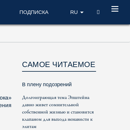
ПОИСК
ПОДПИСКА
RU
САМОЕ ЧИТАЕМОЕ
В плену подозрений
Долгоиграющая тема Эпштейна
ока»
давно живет сомнительной
ения
собственной жизнью и становится
клапаном для выхода ненависти к
элитам