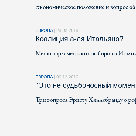
Экономическое положение и вопрос об
ЕВРОПА
|
28.02.2018
Коалиция а-ля Итальяно?
Меню парламентских выборов в Италии
ЕВРОПА
|
06.12.2016
"Это не судьбоносный момен
Три вопроса Эрнсту Хиллебранду о ре