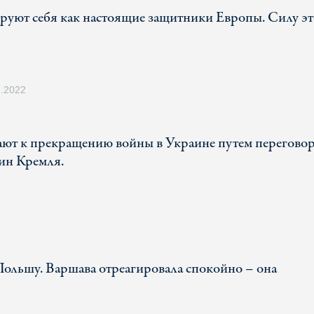
руют себя как настоящие защитники Европы. Силу эт
7.2022
ают к прекращению войны в Украине путем переговор
яин Кремля.
Польшу. Варшава отреагировала спокойно – она