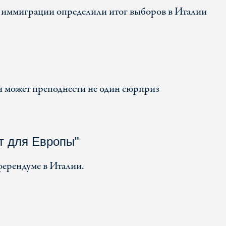
 иммиграции определили итог выборов в Италии
 может преподнести не один сюрприз
т для Европы"
ферендуме в Италии.