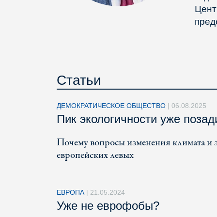
Цент
пред
Статьи
ДЕМОКРАТИЧЕСКОЕ ОБЩЕСТВО
|
06.08.2025
Пик экологичности уже позад
Почему вопросы изменения климата и эк
европейских левых
ЕВРОПА
|
21.05.2024
Уже не еврофобы?