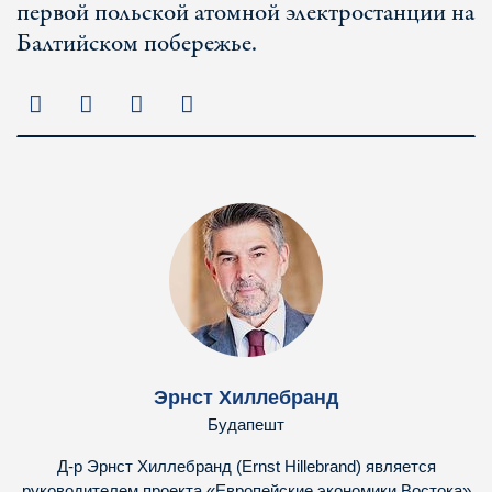
первой польской атомной электростанции на
Балтийском побережье.
Эрнст Хиллебранд
Будапешт
Д-р Эрнст Хиллебранд (Ernst Hillebrand) является
руководителем проекта «Европейские экономики Востока»