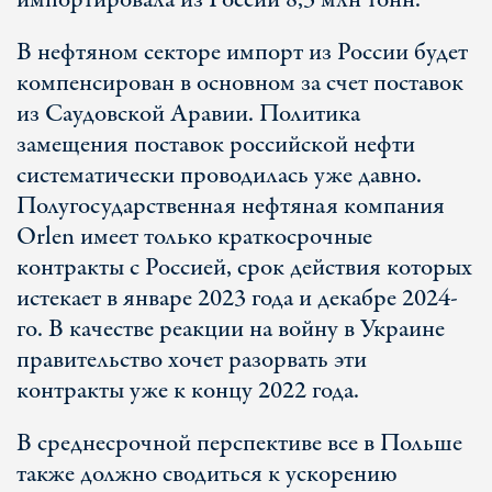
импортировала из России 8,3 млн тонн.
В нефтяном секторе импорт из России будет
компенсирован в основном за счет поставок
из Саудовской Аравии. Политика
замещения поставок российской нефти
систематически проводилась уже давно.
Полугосударственная нефтяная компания
Orlen имеет только краткосрочные
контракты с Россией, срок действия которых
истекает в январе 2023 года и декабре 2024-
го. В качестве реакции на войну в Украине
правительство хочет разорвать эти
контракты уже к концу 2022 года.
В среднесрочной перспективе все в Польше
также должно сводиться к ускорению