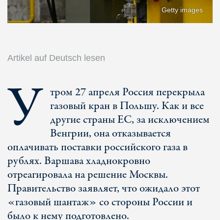
Getty images
Artikel auf Deutsch lesen
У
тром 27 апреля Россия перекрыла
газовый кран в Польшу. Как и все
другие страны ЕС, за исключением
Венгрии, она отказывается
оплачивать поставки российского газа в
рублях. Варшава хладнокровно
отреагировала на решение Москвы.
Правительство заявляет, что ожидало этот
«газовый шантаж» со стороны России и
было к нему подготовлено.