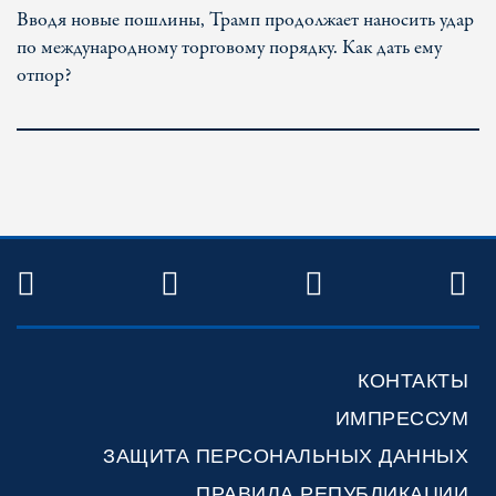
Вводя новые пошлины, Трамп продолжает наносить удар
по международному торговому порядку. Как дать ему
отпор?
TWITTER
FACEBOOK
YOUTUBE
R
КОНТАКТЫ
ИМПРЕССУМ
ЗАЩИТА ПЕРСОНАЛЬНЫХ ДАННЫХ
ПРАВИЛА РЕПУБЛИКАЦИИ