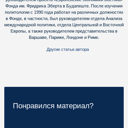
Фонда им. Фридриха Эберта в Будапеште. После изучения
политологии с 1990 года работал на различных должностях
в Фонде, в частности, был руководителем отдела Анализа
международной политики, отдела Центральной и Восточной
Европы, а также руководителем представительства в
Варшаве, Париже, Лондоне и Риме.
Другие статьи автора
Понравился материал?