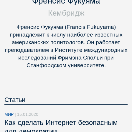
Френсис Фукуяма
Кембридж
Френсис Фукуяма (Francis Fukuyama)
принадлежит к числу наиболее известных
американских политологов. Он работает
преподавателем в Институте международных
исследований Фримэна Спольи при
Стэнфордском университете.
Статьи
МИР
|
15.01.2020
Как сделать Интернет безопасным
для демократии