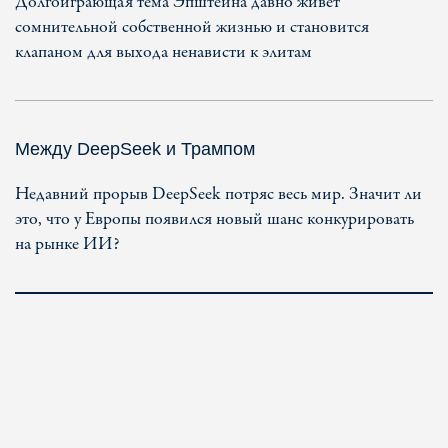
Долгоиграющая тема Эпштейна давно живет
сомнительной собственной жизнью и становится
клапаном для выхода ненависти к элитам
Между DeepSeek и Трампом
Недавний прорыв DeepSeek потряс весь мир. Значит ли
это, что у Европы появился новый шанс конкурировать
на рынке ИИ?