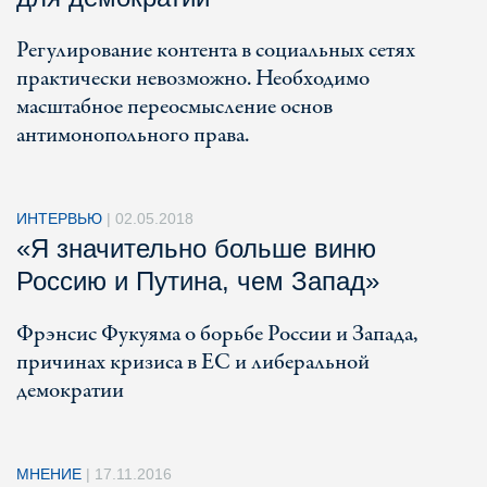
Регулирование контента в социальных сетях
практически невозможно. Необходимо
масштабное переосмысление основ
антимонопольного права.
ИНТЕРВЬЮ
|
02.05.2018
«Я значительно больше виню
Россию и Путина, чем Запад»
Фрэнсис Фукуяма о борьбе России и Запада,
причинах кризиса в ЕС и либеральной
демократии
МНЕНИЕ
|
17.11.2016