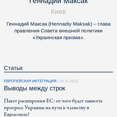
Геннадий Максак
Киев
Геннадий Максак (Hennadiy Maksak) – глава
правления Совета внешней политики
«Украинская призма».
Статьи
ЕВРОПЕЙСКАЯ ИНТЕГРАЦИЯ
|
10.11.2023
Выводы между строк
Пакет расширения ЕС: от чего будет зависеть
прогресс Украины на пути к членству в
Евросоюзе?