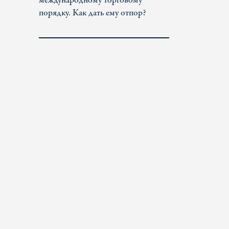
международному торговому
порядку. Как дать ему отпор?