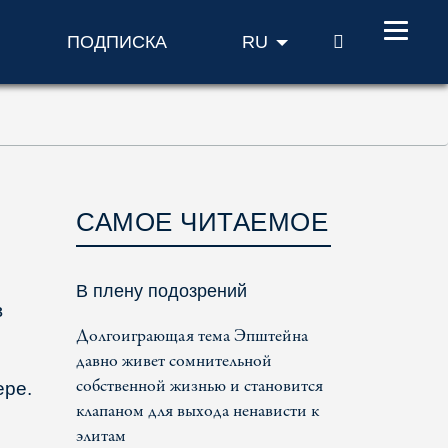
ПОИСК
ПОДПИСКА
RU
САМОЕ ЧИТАЕМОЕ
В плену подозрений
в
Долгоиграющая тема Эпштейна
давно живет сомнительной
собственной жизнью и становится
ере.
клапаном для выхода ненависти к
элитам