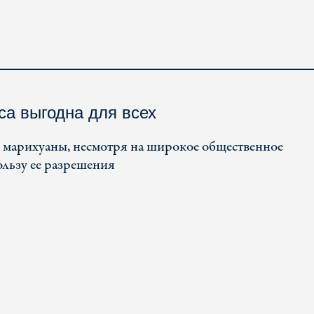
са выгодна для всех
 марихуаны, несмотря на широкое общественное
ользу ее разрешения