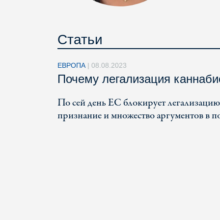
Статьи
ЕВРОПА
|
08.08.2023
Почему легализация каннаби
По сей день ЕС блокирует легализацию
признание и множество аргументов в п