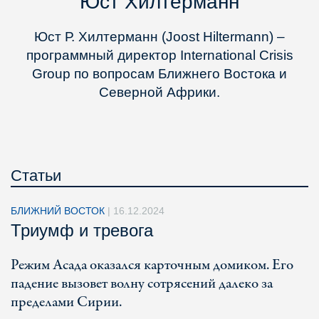
Юст Хилтерманн
Юст Р. Хилтерманн (Joost Hiltermann) –
программный директор International Crisis
Group по вопросам Ближнего Востока и
Северной Африки.
Статьи
БЛИЖНИЙ ВОСТОК
|
16.12.2024
Триумф и тревога
Режим Асада оказался карточным домиком. Его
падение вызовет волну сотрясений далеко за
пределами Сирии.