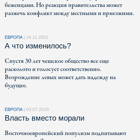
беженцами. Но реакция правительства может
разжечь конфликт между местными и приезжими.
ЕВРОПА
|
24.11.2021
А что изменилось?
Спустя 30 лет чешское общество все еще
расколото и голосует соответственно.
Возрождение левых может дать надежду на
будущее.
ЕВРОПА
|
03.07.2019
Власть вместо морали
Восточноевропейский популизм подпитывают