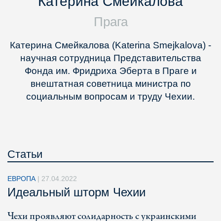
Катерина Смейкалова
Прага
Катерина Смейкалова (Katerina Smejkalova) -
научная сотрудница Представительства
Фонда им. Фридриха Эберта в Праге и
внештатная советница министра по
социальным вопросам и труду Чехии.
Статьи
ЕВРОПА
|
27.04.2022
Идеальный шторм Чехии
Чехи проявляют солидарность с украинскими