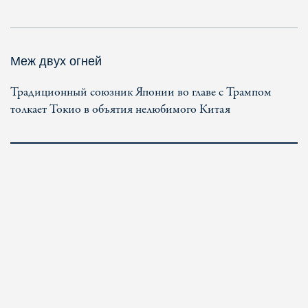
Меж двух огней
Традиционный союзник Японии во главе с Трампом
толкает Токио в объятия нелюбимого Китая