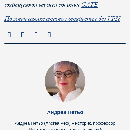
сокращенной версией статьи
GATE
По этой ссылке статья откроется без VPN
Андреа Петьо
Андреа Петьо (Andrea Pető) – историк, профессор
Института гендерных исследований