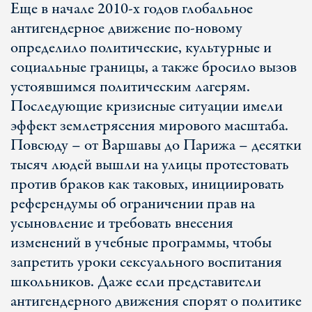
Еще в начале 2010-х годов глобальное
антигендерное движение по-новому
определило политические, культурные и
социальные границы, а также бросило вызов
устоявшимся политическим лагерям.
Последующие кризисные ситуации имели
эффект землетрясения мирового масштаба.
Повсюду – от Варшавы до Парижа – десятки
тысяч людей вышли на улицы протестовать
против браков как таковых, инициировать
референдумы об ограничении прав на
усыновление и требовать внесения
изменений в учебные программы, чтобы
запретить уроки сексуального воспитания
школьников. Даже если представители
антигендерного движения спорят о политике