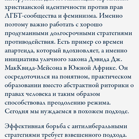
христианской идентичности против прав
ЛГБТ-сообщества и феминизма. Именно
поэтому важно работать с хорошо
продуманными долгосрочными стратегиями
противодействия. Есть пример со времен
апартеида, который вдохновляет, а именно
инициатива уличного закона Дэвида Дж.
МакКвида-Мейсона в Южной Африке. Он
сосредоточился на понятном, практическом
образовании вместо абстрактной риторики о
правах человека и таким образом
способствовал преодолению режима.
Сегодня мы нуждаемся в похожем подходе.
Эффективная борьба с антилиберальными
стратегиями требует взвешенного подхода.