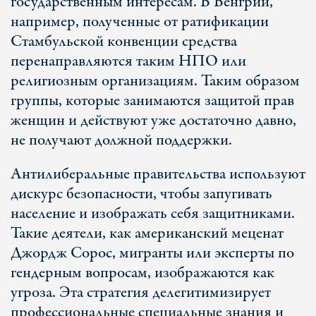
государственным интересам. В Венгрии,
например, полученные от ратификации
Стамбульской конвенции средства
перенаправляются таким НПО или
религиозным организациям. Таким образом
группы, которые занимаются защитой прав
женщин и действуют уже достаточно давно,
не получают должной поддержки.
Антилиберальные правительства используют
дискурс безопасности, чтобы запугивать
население и изображать себя защитниками.
Такие деятели, как американский меценат
Джордж Сорос, мигранты или эксперты по
гендерным вопросам, изображаются как
угроза. Эта стратегия делегитимизирует
профессиональные специальные знания и