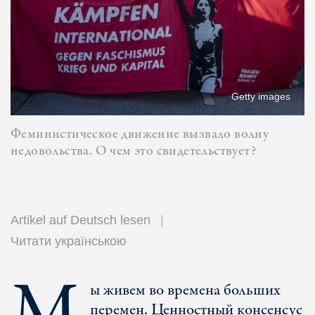
Getty images
Феминистическое движение вызвало волну
недовольства. О чем это свидетельствует?
Artikel auf Deutsch lesen
Читати українською
М
ы живем во времена больших
перемен. Ценностный консенсус