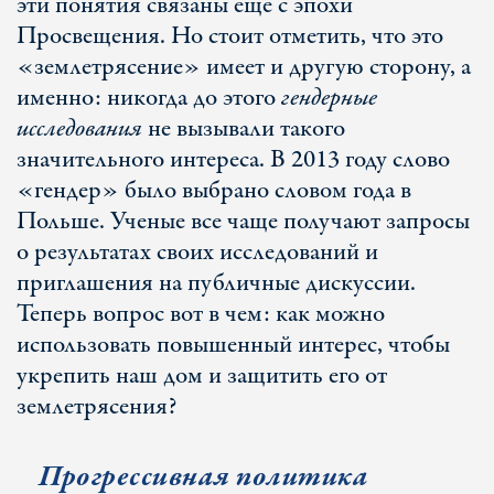
эти понятия связаны еще с эпохи
Просвещения. Но стоит отметить, что это
«землетрясение» имеет и другую сторону, а
именно: никогда до этого
гендерные
исследования
не вызывали такого
значительного интереса. В 2013 году слово
«гендер» было выбрано словом года в
Польше. Ученые все чаще получают запросы
о результатах своих исследований и
приглашения на публичные дискуссии.
Теперь вопрос вот в чем: как можно
использовать повышенный интерес, чтобы
укрепить наш дом и защитить его от
землетрясения?
Прогрессивная политика