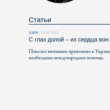
Статьи
АЗИЯ
|
29.03.2022
С глаз долой – из сердца вон
Пока все внимание приковано к Украин
необходима международная помощь.