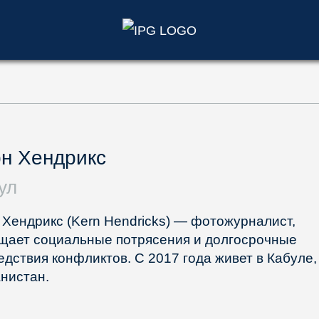
)
н Хендрикс
ул
 Хендрикс (Kern Hendricks) — фотожурналист,
щает социальные потрясения и долгосрочные
едствия конфликтов. С 2017 года живет в Кабуле,
нистан.