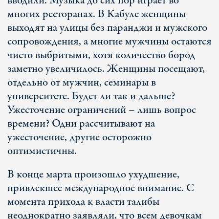
вводили. Музыка до сих пор играет во
многих ресторанах. В Кабуле женщины
выходят на улицы без паранджи и мужского
сопровождения, а многие мужчины остаются
чисто выбритыми, хотя количество бород
заметно увеличилось. Женщины посещают,
отдельно от мужчин, семинары в
университете. Будет ли так и дальше?
Ужесточение ограничений – лишь вопрос
времени? Одни рассчитывают на
ужесточение, другие осторожно
оптимистичны.
В конце марта произошло ухудшение,
привлекшее международное внимание. С
момента прихода к власти талибы
неоднократно заявляли, что всем девочкам