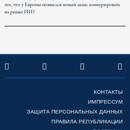
это, что у Европы появился новый шанс конкурировать
на рынке ИИ?
TWITTER
FACEBOOK
YOUTUBE
R
КОНТАКТЫ
ИМПРЕССУМ
ЗАЩИТА ПЕРСОНАЛЬНЫХ ДАННЫХ
ПРАВИЛА РЕПУБЛИКАЦИИ