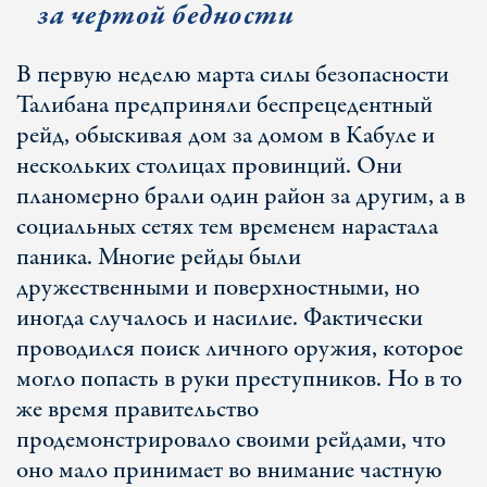
за чертой бедности
В первую неделю марта силы безопасности
Талибана предприняли беспрецедентный
рейд, обыскивая дом за домом в Кабуле и
нескольких столицах провинций. Они
планомерно брали один район за другим, а в
социальных сетях тем временем нарастала
паника. Многие рейды были
дружественными и поверхностными, но
иногда случалось и насилие. Фактически
проводился поиск личного оружия, которое
могло попасть в руки преступников. Но в то
же время правительство
продемонстрировало своими рейдами, что
оно мало принимает во внимание частную