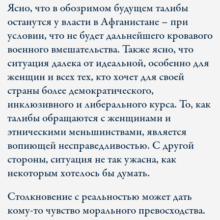
Ясно, что в обозримом будущем талибы
останутся у власти в Афганистане – при
условии, что не будет дальнейшего кровавого
военного вмешательства. Также ясно, что
ситуация далека от идеальной, особенно для
женщин и всех тех, кто хочет для своей
страны более демократического,
инклюзивного и либерального курса. То, как
талибы обращаются с женщинами и
этническими меньшинствами, является
вопиющей несправедливостью. С другой
стороны, ситуация не так ужасна, как
некоторым хотелось бы думать.
Столкновение с реальностью может дать
кому-то чувство морального превосходства.