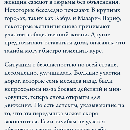
женщин сажают в тюрьмы без объяснения.
Некоторые бесследно исчезают. В крупных
городах, таких как Кабул и Мазари-Шариф,
некоторые женщины снова принимают
участие в общественной жизни. Другие
предпочитают оставаться дома, опасаясь, что
талибы могут быстро изменить курс.
Ситуация с безопасностью по всей стране,
несомненно, улучшилась. Большие участки
дорог, которые семь месяцев назад были
непроходимы из-за боевых действий и мин-
ловушек, теперь снова открыты для
движения. Но есть аспекты, указывающие на
то, что эта передышка может скоро
закончиться. Если талибам не удастся
обеспечить своим бойцам кусок хлеба,