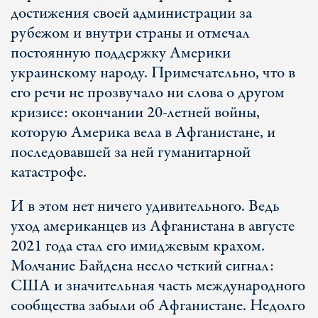
достижения своей администрации за
рубежом и внутри страны и отмечал
постоянную поддержку Америки
украинскому народу. Примечательно, что в
его речи не прозвучало ни слова о другом
кризисе: окончании 20-летней войны,
которую Америка вела в Афганистане, и
последовавшей за ней гуманитарной
катастрофе.
И в этом нет ничего удивительного. Ведь
уход американцев из Афганистана в августе
2021 года стал его имиджевым крахом.
Молчание Байдена несло четкий сигнал:
США и значительная часть международного
сообщества забыли об Афганистане. Недолго