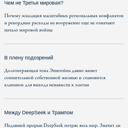
Чем не Третья мировая?
Почему эскалация масштабных региональных конфликтов
и рекордные расходы на вооружение еще не означают
начало мировой войны
В плену подозрений
Долгоиграющая тема Эпштейна давно живет
сомнительной собственной жизнью и становится
клапаном для выхода ненависти к элитам
Между DeepSeek и Трампом
Недавний прорыв DeepSeek потряс весь мир. Значит ли