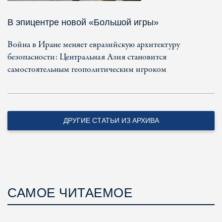
В эпицентре новой «Большой игры»
Война в Иране меняет евразийскую архитектуру
безопасности: Центральная Азия становится
самостоятельным геополитическим игроком
ДРУГИЕ СТАТЬИ ИЗ АРХИВА
САМОЕ ЧИТАЕМОЕ