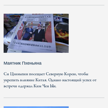
Маятник Пхеньяна
Си Цзиньпин посещает Северную Корею, чтобы
укрепить влияние Китая. Однако настоящий успех от
встречи одержал Ким Чен Ын.