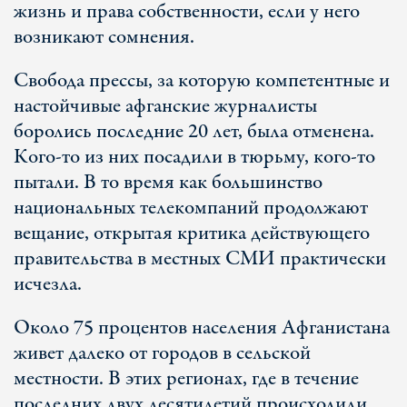
жизнь и права собственности, если у него
возникают сомнения.
Свобода прессы, за которую компетентные и
настойчивые афганские журналисты
боролись последние 20 лет, была отменена.
Кого-то из них посадили в тюрьму, кого-то
пытали. В то время как большинство
национальных телекомпаний продолжают
вещание, открытая критика действующего
правительства в местных СМИ практически
исчезла.
Около 75 процентов населения Афганистана
живет далеко от городов в сельской
местности. В этих регионах, где в течение
последних двух десятилетий происходили