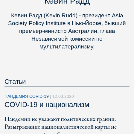
Кевин Радд
Кевин Радд (Kevin Rudd) - президент Asia
Society Policy Institute в Нью-Йорке, бывший
премьер-министр Австралии, глава
Независимой комиссии по
мультилатерализму.
Статьи
ПАНДЕМИЯ COVID-19
|
12.03.2020
COVID-19 и национализм
Пандемии не уважают политических границ.
Разыгрывание националистической карты не