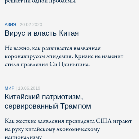
решает ни одной проблемы.
АЗИЯ
|
20.02.2020
Вирус и власть Китая
Не важно, как развивается вызванная
коронавирусом эпидемия. Кризис не изменит
стиля правления Си Цзиньпина.
МИР
|
13.06.2019
Китайский патриотизм,
сервированный Трампом
Как жесткие заявления президента США играют
на руку китайскому экономическому
национализму