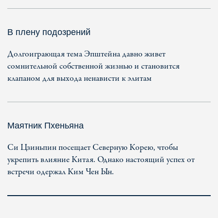
В плену подозрений
Долгоиграющая тема Эпштейна давно живет
сомнительной собственной жизнью и становится
клапаном для выхода ненависти к элитам
Маятник Пхеньяна
Си Цзиньпин посещает Северную Корею, чтобы
укрепить влияние Китая. Однако настоящий успех от
встречи одержал Ким Чен Ын.