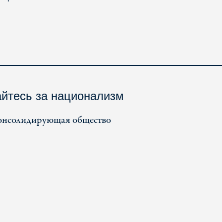
айтесь за национализм
консолидирующая общество