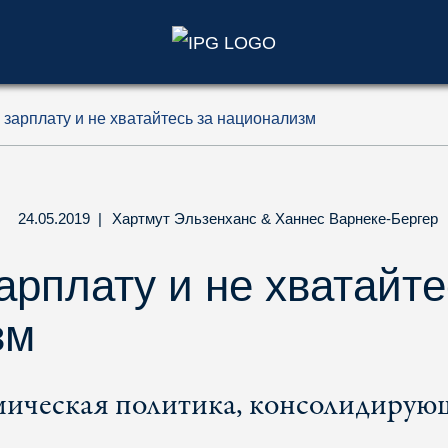
)
зарплату и не хватайтесь за национализм
24.05.2019
|
Хартмут Эльзенханс
&
Ханнес Варнеке-Бергер
арплату и не хватайте
зм
ическая политика, консолидирую