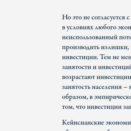
Но это не согласуется
в условиях любого эко
неиспользованный поте
производить излишки, 
инвестиции. Тем не мен
занятости и инвестици
возрастают инвестиции,
занятость населения – 
образом, в эмпирическо
том, что инвестиции за
Кейнсианские экономис