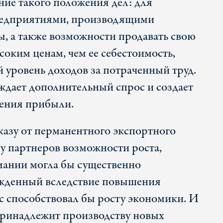
ние такого положения дел: для
редприятиями, производящими
ы, а также возможности продавать свою
оким ценам, чем ее себестоимость,
 уровень доходов за потраченный труд.
ждает дополнительный спрос и создает
чения прибыли.
казу от перманентного экспортного
у партнеров возможности роста,
рмании могла бы существенно
ожденный вследствие повышения
с способствовал бы росту экономики. И
принадлежит производству новых