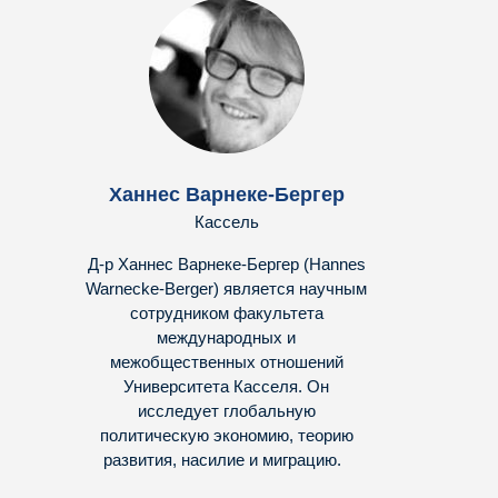
Ханнес Варнеке-Бергер
Кассель
Д-р Ханнес Варнеке-Бергер (Hannes
Warnecke-Berger) является научным
сотрудником факультета
международных и
межобщественных отношений
Университета Касселя. Он
исследует глобальную
политическую экономию, теорию
развития, насилие и миграцию.