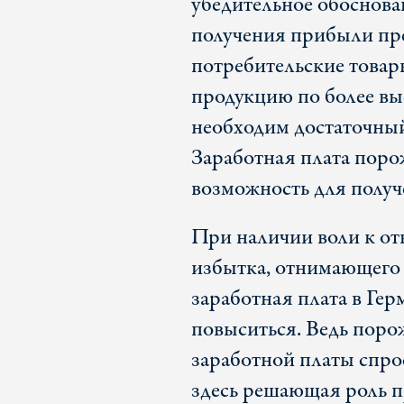
убедительное обоснова
получения прибыли п
потребительские товар
продукцию по более выс
необходим достаточный
Заработная плата поро
возможность для полу
При наличии воли к от
избытка, отнимающего 
заработная плата в Ге
повыситься. Ведь пор
заработной платы спро
здесь решающая роль 