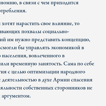
ономию, в связи с чем приходится
отребления.
хотят нарастить свое влияние, то
ивающих похвалы социально-
ий им нужно представить концепцию,
 смогли бы управлять экономикой в
 населения, вовлеченного в
или временную занятость. Сама по себе
гия с целью оптимизации народного
с деятельностью в духе Армии спасения
ояльности собственных сторонников не
м аргументом.