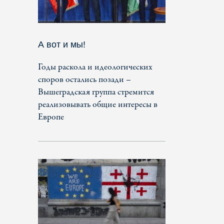
А вот и мы!
Годы раскола и идеологических
споров остались позади –
Вышеградская группа стремится
реализовывать общие интересы в
Европе