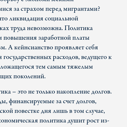
ися за страхом перед мигрантами?
 что ликвидация социальной
ках труда невозможна. Политика
ем повышения заработной платы
зм. А кейнсианство проявляет себя
 государственных расходов, ведущего к
и ложащегося тем самым тяжелым
ущих поколений.
ка – это не только накопление долгов.
ы, финансируемые за счет долгов,
кой повестке дня лишь в том случае,
кономическая политика душит рост из-