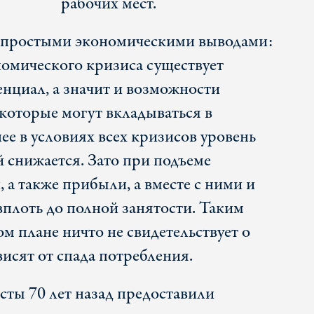
рабочих мест.
 с простыми экономическими выводами:
номического кризиса существует
нциал, а значит и возможности
которые могут вкладываться в
ее в условиях всех кризисов уровень
й снижается. Зато при подъеме
 а также прибыли, а вместе с ними и
вплоть до полной занятости. Таким
м плане ничто не свидетельствует о
висят от спада потребления.
ты 70 лет назад предоставили