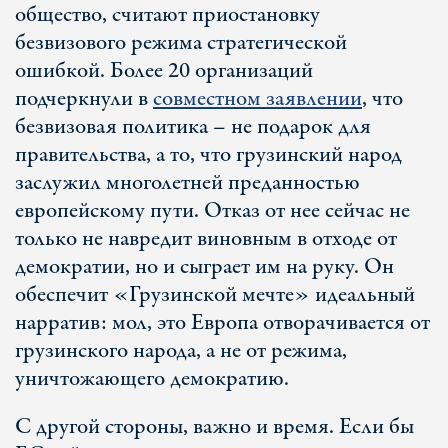
общество, считают приостановку
безвизового режима стратегической
ошибкой. Более 20 организаций
подчеркнули в
совместном заявлении
, что
безвизовая политика – не подарок для
правительства, а то, что грузинский народ
заслужил многолетней преданностью
европейскому пути. Отказ от нее сейчас не
только не навредит виновным в отходе от
демократии, но и сыграет им на руку. Он
обеспечит «Грузинской мечте» идеальный
нарратив: мол, это Европа отворачивается от
грузинского народа, а не от режима,
уничтожающего демократию.
С другой стороны, важно и время. Если бы