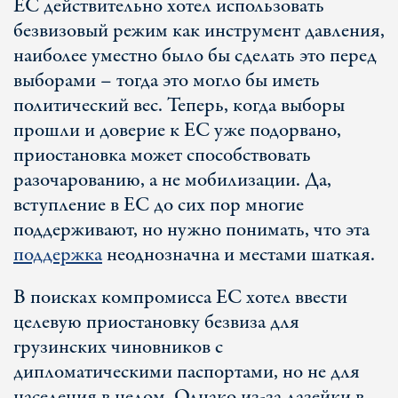
ЕС действительно хотел использовать
безвизовый режим как инструмент давления,
наиболее уместно было бы сделать это перед
выборами – тогда это могло бы иметь
политический вес. Теперь, когда выборы
прошли и доверие к ЕС уже подорвано,
приостановка может способствовать
разочарованию, а не мобилизации. Да,
вступление в ЕС до сих пор многие
поддерживают, но нужно понимать, что эта
поддержка
неоднозначна и местами шаткая.
В поисках компромисса ЕС хотел ввести
целевую приостановку безвиза для
грузинских чиновников с
дипломатическими паспортами, но не для
населения в целом. Однако из-за лазейки в