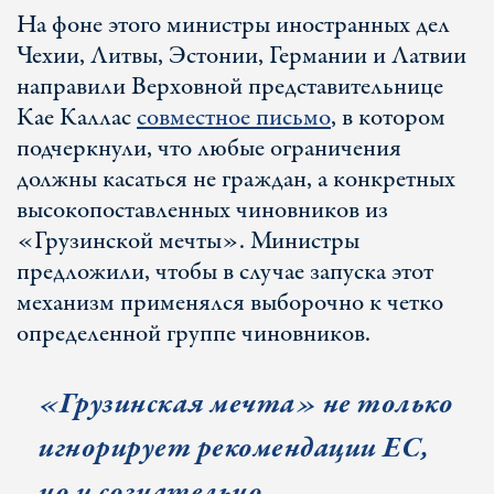
На фоне этого министры иностранных дел
Чехии, Литвы, Эстонии, Германии и Латвии
направили Верховной представительнице
Кае Каллас
совместное письмо
, в котором
подчеркнули, что любые ограничения
должны касаться не граждан, а конкретных
высокопоставленных чиновников из
«Грузинской мечты». Министры
предложили, чтобы в случае запуска этот
механизм применялся выборочно к четко
определенной группе чиновников.
«Грузинская мечта» не только
игнорирует рекомендации ЕС,
но и сознательно