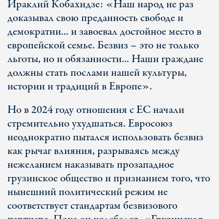
Ираклий Кобахидзе: «Наш народ не раз
доказывал свою преданность свободе и
демократии... и завоевал достойное место в
европейской семье. Безвиз – это не только
льготы, но и обязанности... Наши граждане
должны стать послами нашей культуры,
истории и традиций в Европе».
Но в 2024 году отношения с ЕС начали
стремительно ухудшаться. Евросоюз
неоднократно пытался использовать безвиз
как рычаг влияния, разрываясь между
нежеланием наказывать прозападное
грузинское общество и признанием того, что
нынешний политический режим не
соответствует стандартам безвизового