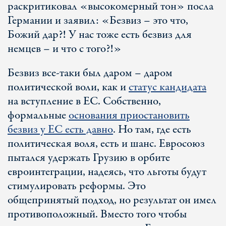
раскритиковал «высокомерный тон» посла
Германии и заявил: «Безвиз – это что,
Божий дар?! У нас тоже есть безвиз для
немцев – и что с того?!»
Безвиз все-таки был даром – даром
политической воли, как и
статус кандидата
на вступление в ЕС. Собственно,
формальные
основания приостановить
безвиз у ЕС есть давно
. Но там, где есть
политическая воля, есть и шанс. Евросоюз
пытался удержать Грузию в орбите
евроинтеграции, надеясь, что льготы будут
стимулировать реформы. Это
общепринятый подход, но результат он имел
противоположный. Вместо того чтобы