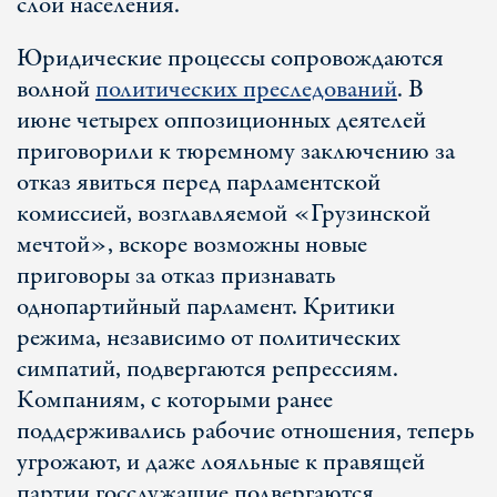
слои населения.
Юридические процессы сопровождаются
волной
политических преследований
. В
июне четырех оппозиционных деятелей
приговорили к тюремному заключению за
отказ явиться перед парламентской
комиссией, возглавляемой «Грузинской
мечтой», вскоре возможны новые
приговоры за отказ признавать
однопартийный парламент. Критики
режима, независимо от политических
симпатий, подвергаются репрессиям.
Компаниям, с которыми ранее
поддерживались рабочие отношения, теперь
угрожают, и даже лояльные к правящей
партии госслужащие подвергаются