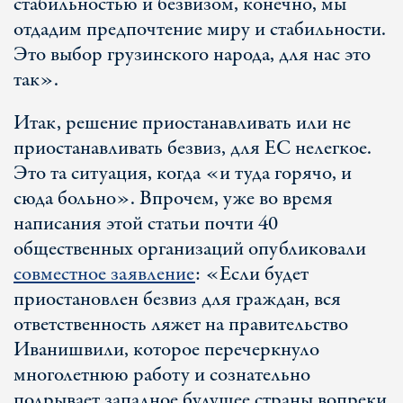
стабильностью и безвизом, конечно, мы
отдадим предпочтение миру и стабильности.
Это выбор грузинского народа, для нас это
так».
Итак, решение приостанавливать или не
приостанавливать безвиз, для ЕС нелегкое.
Это та ситуация, когда «и туда горячо, и
сюда больно». Впрочем, уже во время
написания этой статьи почти 40
общественных организаций опубликовали
совместное заявление
: «Если будет
приостановлен безвиз для граждан, вся
ответственность ляжет на правительство
Иванишвили, которое перечеркнуло
многолетнюю работу и сознательно
подрывает западное будущее страны вопреки