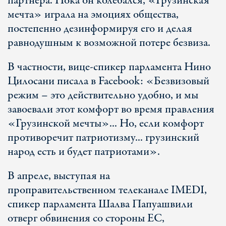
партнера. Пока он колебался, «Грузинская
мечта» играла на эмоциях общества,
постепенно дезинформируя его и делая
равнодушным к возможной потере безвиза.
В частности, вице-спикер парламента Нино
Цилосани писала в Facebook: «Безвизовый
режим – это действительно удобно, и мы
завоевали этот комфорт во время правления
«Грузинской мечты»... Но, если комфорт
противоречит патриотизму... грузинский
народ есть и будет патриотами».
В апреле, выступая на
проправительственном телеканале IMEDI,
спикер парламента Шалва Папуашвили
отверг обвинения со стороны ЕС,