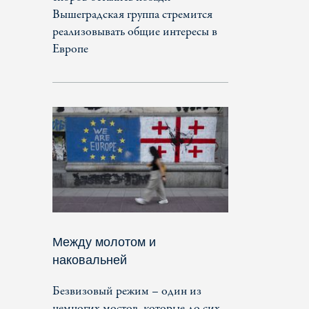
Вышеградская группа стремится
реализовывать общие интересы в
Европе
Между молотом и
наковальней
Безвизовый режим – один из
немногих мостов, которые до сих