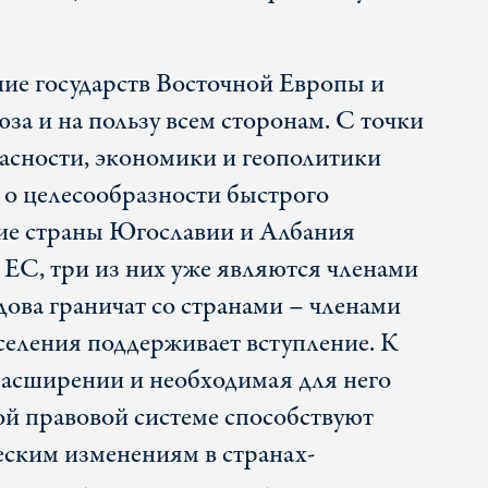
ние государств Восточной Европы и
за и на пользу всем сторонам. С точки
асности, экономики и геополитики
т о целесообразности быстрого
е страны Югославии и Албания
ЕС, три из них уже являются членами
ва граничат со странами – членами
селения поддерживает вступление. К
расширении и необходимая для него
ой правовой системе способствуют
ским изменениям в странах-