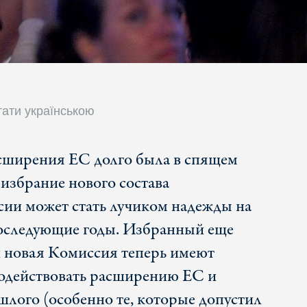
тати українською
сширения ЕС долго была в спящем
 избрание нового состава
ии может стать лучиком надежды на
оследующие годы. Избранный еще
 новая Комиссия теперь имеют
содействовать расширению ЕС и
лого (особенно те, которые допустил