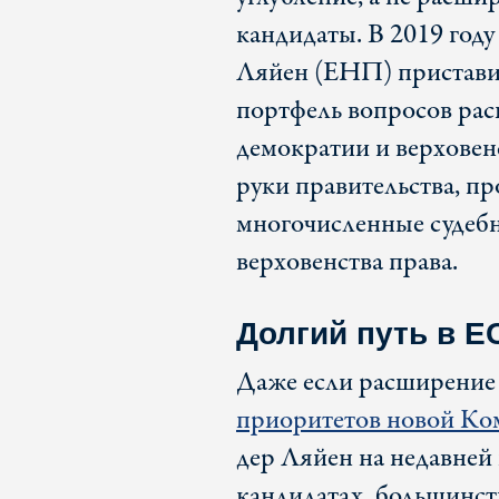
кандидаты. В 2019 год
Ляйен (ЕНП) приставил
портфель вопросов ра
демократии и верховенс
руки правительства, пр
многочисленные судеб
верховенства права.
Долгий путь в Е
Даже если расширение 
приоритетов новой Ко
дер Ляйен на недавней 
кандидатах, большинст