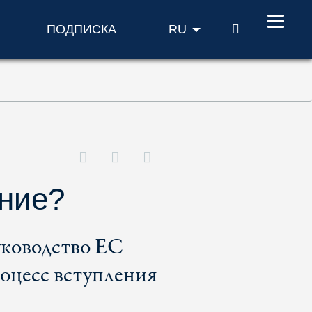
ПОИСК
ПОДПИСКА
RU
ние?
уководство ЕС
оцесс вступления