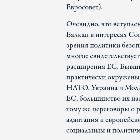
Евросовет).
Очевидно, что вступле
Балкан в интересах Сою
зрения политики безоп
многое свидетельствуе
расширения ЕС. Бывши
практически окружены 
НАТО. Украина и Молдо
ЕС, большинство их на
тому же переговоры о 
адаптация к европейск
социальным и политиче