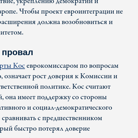
ствие, укреплению демократии и
Европе. Чтобы проект евроинтеграции не
расширения должна возобновиться и
итетом.
 провал
рты Кос
еврокомиссаром по вопросам
, означает рост доверия к Комиссии и
ответственной политике. Кос считают
, она имеет поддержку со стороны
ативного и социал-демократического
е сравнивать с предшественником
рый быстро потерял доверие