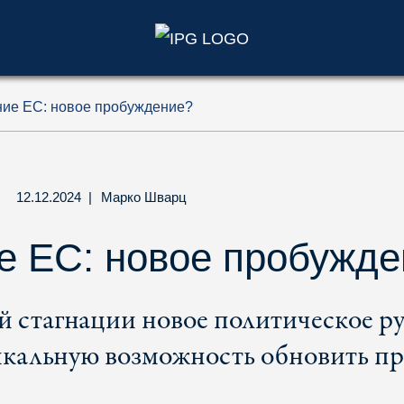
)
ие ЕС: новое пробуждение?
12.12.2024
|
Марко Шварц
 ЕС: новое пробужде
й стагнации новое политическое р
икальную возможность обновить пр