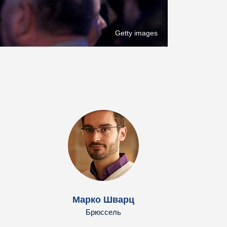
Getty images
Марко Шварц
Брюссель