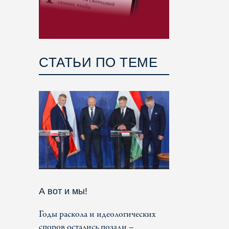
СТАТЬИ ПО ТЕМЕ
А вот и мы!
Годы раскола и идеологических
споров остались позади –