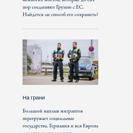
пор соединяют Грузию с ЕС.
Найдется ли способ его сохранить?
На грани
Большой наплыв мигрантов
перегружает социальные
государства. Германия и вся Европа