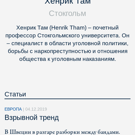
Хенрик Там
Стокгольм
Хенрик Там (Henrik Tham) – почетный
профессор Стокгольмского университета. Он
– специалист в области уголовной политики,
борьбы с наркопреступностью и отношения
общества к уголовным наказаниям.
Статьи
ЕВРОПА
|
04.12.2019
Взрывной тренд
В Швеции в разгаре разборки между бандами.