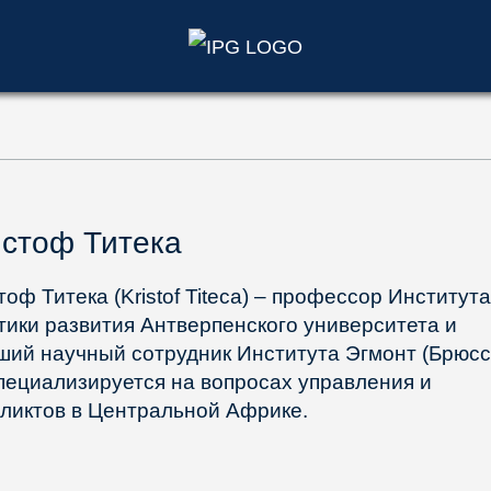
)
стоф Титека
тоф Титека (Kristof Titeca) – профессор Института
тики развития Антверпенского университета и
ший научный сотрудник Института Эгмонт (Брюсс
пециализируется на вопросах управления и
ликтов в Центральной Африке.