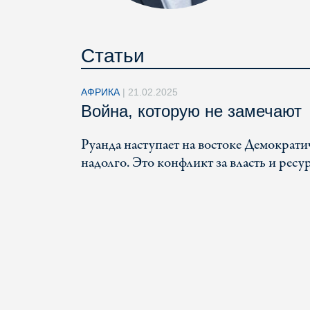
Статьи
АФРИКА
|
21.02.2025
Война, которую не замечают
Руанда наступает на востоке Демократи
надолго. Это конфликт за власть и ресу