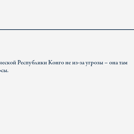
ческой Республики Конго не из-за угрозы – она там
рсы.