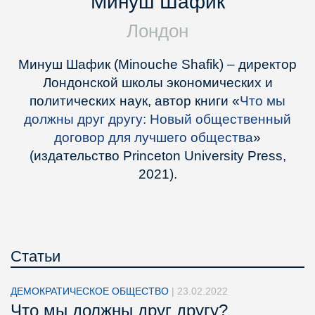
Минуш Шафик
Лондон
Минуш Шафик (Minouche Shafik) – директор
Лондонской школы экономических и
политических наук, автор книги «
Что мы
должны друг другу: Новый общественный
договор для лучшего общества
»
(издательство Princeton University Press,
2021).
Статьи
ДЕМОКРАТИЧЕСКОЕ ОБЩЕСТВО
|
23.02.2022
Что мы должны друг другу?