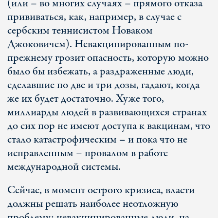
(или – во многих случаях – прямого отказа
прививаться, как, например, в случае с
сербским теннисистом Новаком
Джоковичем). Невакцинированным по-
прежнему грозит опасность, которую можно
было бы избежать, а раздраженные люди,
сделавшие по две и три дозы, гадают, когда
же их будет достаточно. Хуже того,
миллиарды людей в развивающихся странах
до сих пор не имеют доступа к вакцинам, что
стало катастрофическим – и пока что не
исправленным – провалом в работе
международной системы.
Сейчас, в момент острого кризиса, власти
должны решать наиболее неотложную
проблему: невакцинированные люди, на