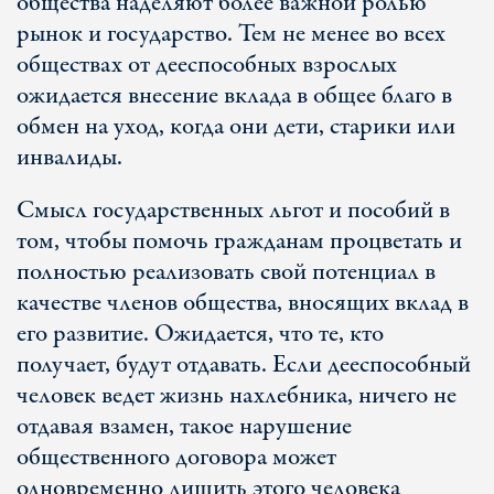
общества наделяют более важной ролью
рынок и государство. Тем не менее во всех
обществах от дееспособных взрослых
ожидается внесение вклада в общее благо в
обмен на уход, когда они дети, старики или
инвалиды.
Смысл государственных льгот и пособий в
том, чтобы помочь гражданам процветать и
полностью реализовать свой потенциал в
качестве членов общества, вносящих вклад в
его развитие. Ожидается, что те, кто
получает, будут отдавать. Если дееспособный
человек ведет жизнь нахлебника, ничего не
отдавая взамен, такое нарушение
общественного договора может
одновременно лишить этого человека