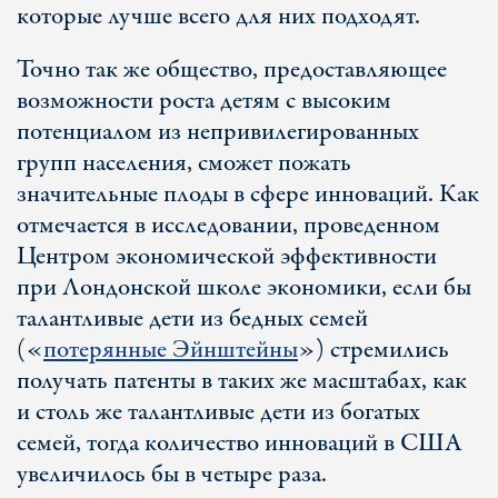
которые лучше всего для них подходят.
Точно так же общество, предоставляющее
возможности роста детям с высоким
потенциалом из непривилегированных
групп населения, сможет пожать
значительные плоды в сфере инноваций. Как
отмечается в исследовании, проведенном
Центром экономической эффективности
при Лондонской школе экономики, если бы
талантливые дети из бедных семей
(«
потерянные Эйнштейны
») стремились
получать патенты в таких же масштабах, как
и столь же талантливые дети из богатых
семей, тогда количество инноваций в США
увеличилось бы в четыре раза.