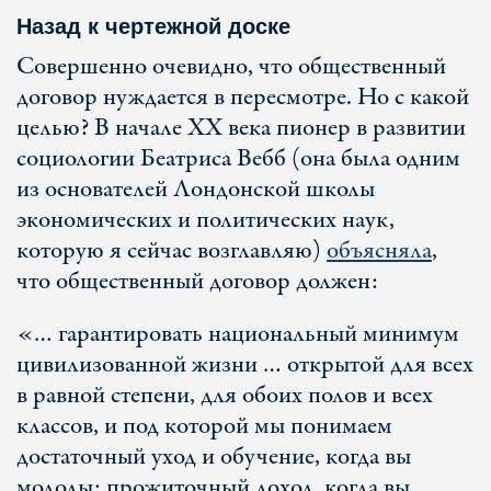
Назад к чертежной доске
Совершенно очевидно, что общественный
договор нуждается в пересмотре. Но с какой
целью? В начале XX века пионер в развитии
социологии Беатриса Вебб (она была одним
из основателей Лондонской школы
экономических и политических наук,
которую я сейчас возглавляю)
объясняла
,
что общественный договор должен:
«… гарантировать национальный минимум
цивилизованной жизни … открытой для всех
в равной степени, для обоих полов и всех
классов, и под которой мы понимаем
достаточный уход и обучение, когда вы
молоды; прожиточный доход, когда вы