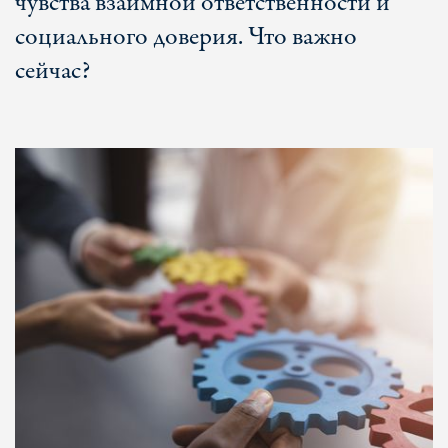
чувства взаимной ответственности и
социального доверия. Что важно
сейчас?