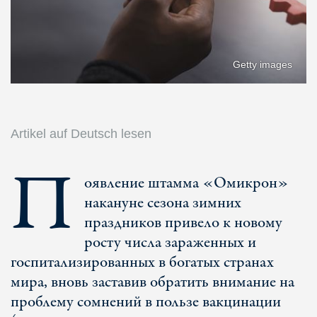
Getty images
Artikel auf Deutsch lesen
П
оявление штамма «Омикрон»
накануне сезона зимних
праздников привело к новому
росту числа зараженных и
госпитализированных в богатых странах
мира, вновь заставив обратить внимание на
проблему сомнений в пользе вакцинации