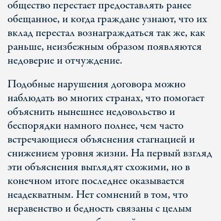
общество перестает предоставлять ранее
обещанное, и когда граждане узнают, что их
вклад перестал вознаграждаться так же, как
раньше, неизбежным образом появляются
недоверие и отчуждение.
Подобные нарушения договора можно
наблюдать во многих странах, что помогает
объяснить нынешнее недовольство и
беспорядки намного полнее, чем часто
встречающиеся объяснения стагнацией и
снижением уровня жизни. На первый взгляд
эти объяснения выглядят схожими, но в
конечном итоге последнее оказывается
неадекватным. Нет сомнений в том, что
неравенство и бедность связаны с целым