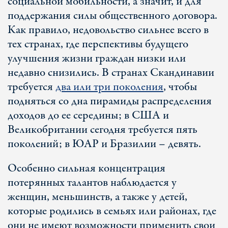
социальной мобильности, а значит, и для
поддержания силы общественного договора.
Как правило, недовольство сильнее всего в
тех странах, где перспективы будущего
улучшения жизни граждан низки или
недавно снизились. В странах Скандинавии
требуется
два или три поколения
, чтобы
подняться со дна пирамиды распределения
доходов до ее середины; в США и
Великобритании сегодня требуется пять
поколений; в ЮАР и Бразилии – девять.
Особенно сильная концентрация
потерянных талантов наблюдается у
женщин, меньшинств, а также у детей,
которые родились в семьях или районах, где
они не имеют возможности применить свои