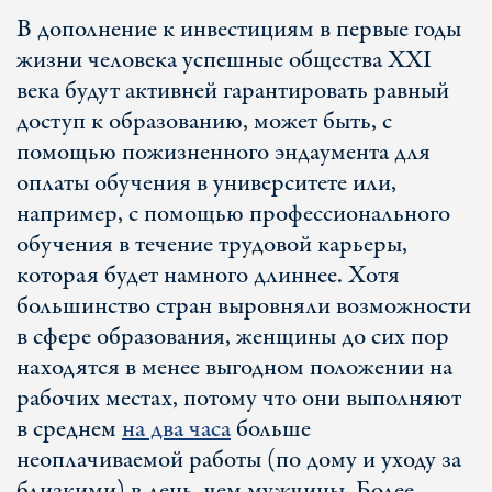
В дополнение к инвестициям в первые годы
жизни человека успешные общества XXI
века будут активней гарантировать равный
доступ к образованию, может быть, с
помощью пожизненного эндаумента для
оплаты обучения в университете или,
например, с помощью профессионального
обучения в течение трудовой карьеры,
которая будет намного длиннее. Хотя
большинство стран выровняли возможности
в сфере образования, женщины до сих пор
находятся в менее выгодном положении на
рабочих местах, потому что они выполняют
в среднем
на два часа
больше
неоплачиваемой работы (по дому и уходу за
близкими) в день, чем мужчины. Более