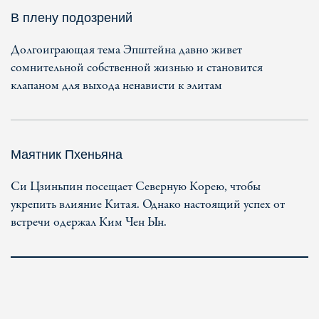
В плену подозрений
Долгоиграющая тема Эпштейна давно живет
сомнительной собственной жизнью и становится
клапаном для выхода ненависти к элитам
Маятник Пхеньяна
Си Цзиньпин посещает Северную Корею, чтобы
укрепить влияние Китая. Однако настоящий успех от
встречи одержал Ким Чен Ын.