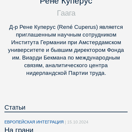
Рене Куперус
Гаага
Д-р Рене Куперус (René Cuperus) является
приглашенным научным сотрудником
Института Германии при Амстердамском
университете и бывшим директором Фонда
им. Виарди Бекмана по международным
связям, аналитического центра
нидерландской Партии труда.
Статьи
ЕВРОПЕЙСКАЯ ИНТЕГРАЦИЯ
|
15.10.2024
На грани