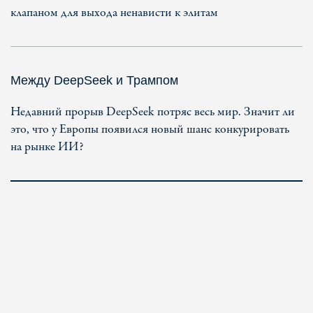
клапаном для выхода ненависти к элитам
Между DeepSeek и Трампом
Недавний прорыв DeepSeek потряс весь мир. Значит ли
это, что у Европы появился новый шанс конкурировать
на рынке ИИ?