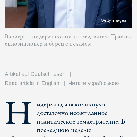
Getty images
Вилдерс – нидерландский последователь Трампа,
оппозиционер и борец с исламом
Artikel auf Deutsch lesen
Read article in English
Читати українською
Н
идерланды всколыхнуло
достаточно неожиданное
политическое землетрясение. В
последнюю неделю