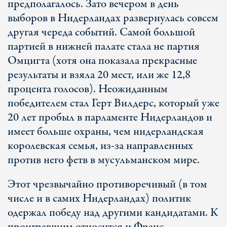
предполагалось. Зато вечером в день
выборов в Нидерландах развернулась совсем
другая череда событий. Самой большой
партией в нижней палате стала не партия
Омцигта (хотя она показала прекрасные
результаты и взяла 20 мест, или же 12,8
процента голосов). Неожиданным
победителем стал Герт Вилдерс, который уже
20 лет пробыл в парламенте Нидерландов и
имеет больше охраны, чем нидерландская
королевская семья, из-за направленных
против него фетв в мусульманском мире.
Этот чрезвычайно противоречивый (в том
числе и в самих Нидерландах) политик
одержал победу над другими кандидатами. К