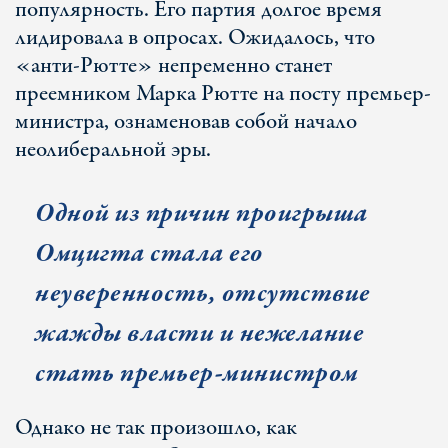
популярность. Его партия долгое время
лидировала в опросах. Ожидалось, что
«анти-Рютте» непременно станет
преемником Марка Рютте на посту премьер-
министра, ознаменовав собой начало
неолиберальной эры.
Одной из причин проигрыша
Омцигта стала его
неуверенность, отсутствие
жажды власти и нежелание
стать премьер-министром
Однако не так произошло, как