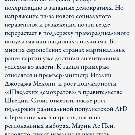
поляризацию в западных демократиях. Но
напряжение из-за нового социального
неравенства и разделения почти везде
перерастает в поддержку праворадикального
популизма или национал-популизма. Во
многих европейских странах маргинальные
ранее партии уже достигли значительных
успехов во власти. К таким примерам
относятся и премьер-министр Италии
Джорджа Мелони, и рост популярности
«Шведских демократов» в правительстве
Швеции. Стоит отметить также рост
поддержки радикальной популистской AfD
в Германии как в опросах, так и на
региональных выборах. Марин Ле Пен,
вероятно, имеет немалые шансы стать