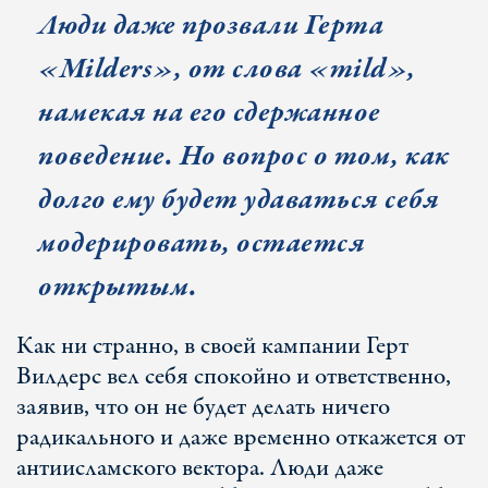
Люди даже прозвали Герта
«Milders», от слова «mild»,
намекая на его сдержанное
поведение. Но вопрос о том, как
долго ему будет удаваться себя
модерировать, остается
открытым.
Как ни странно, в своей кампании Герт
Вилдерс вел себя спокойно и ответственно,
заявив, что он не будет делать ничего
радикального и даже временно откажется от
антиисламского вектора. Люди даже