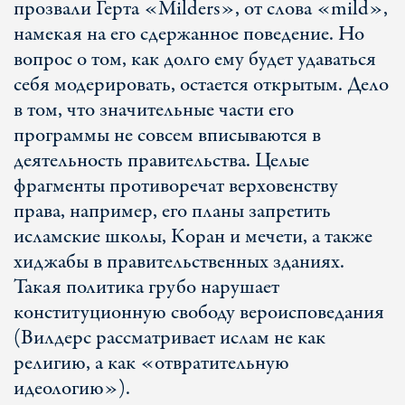
прозвали Герта «Milders», от слова «mild»,
намекая на его сдержанное поведение. Но
вопрос о том, как долго ему будет удаваться
себя модерировать, остается открытым. Дело
в том, что значительные части его
программы не совсем вписываются в
деятельность правительства. Целые
фрагменты противоречат верховенству
права, например, его планы запретить
исламские школы, Коран и мечети, а также
хиджабы в правительственных зданиях.
Такая политика грубо нарушает
конституционную свободу вероисповедания
(Вилдерс рассматривает ислам не как
религию, а как «отвратительную
идеологию»).