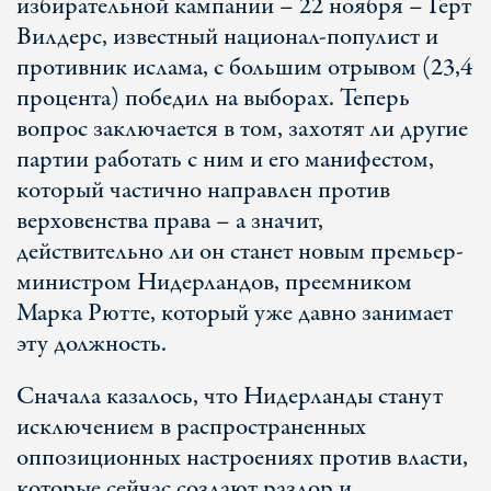
избирательной кампании – 22 ноября – Герт
Вилдерс, известный национал-популист и
противник ислама, с большим отрывом (23,4
процента) победил на выборах. Теперь
вопрос заключается в том, захотят ли другие
партии работать с ним и его манифестом,
который частично направлен против
верховенства права – а значит,
действительно ли он станет новым премьер-
министром Нидерландов, преемником
Марка Рютте, который уже давно занимает
эту должность.
Сначала казалось, что Нидерланды станут
исключением в распространенных
оппозиционных настроениях против власти,
которые сейчас создают раздор и