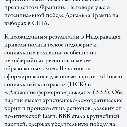
президентом Франции. Не говоря уже о
потенциальной победе Дональда Трампа на
выборах в США.
К неожиданным результатам в Нидерландах
привели политическое недоверие и
социальные волнения, особенно из
периферийных регионов и менее
образованных слоев. В частности
сформировались две новые партии: «Новый
социальный контракт» (НСК) и
«Движение фермеров-граждан» (BBB). Обе
партии имеют христианско-демократические
корни и происходят из регионов, далеких от
политической Гааги. BBB стала крупнейшей
партией, одержав убедительную победу на