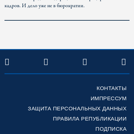
кадров. И дело уже не в бюрократии.
TWITTER
FACEBOOK
YOUTUBE
R
КОНТАКТЫ
ИМПРЕССУМ
ЗАЩИТА ПЕРСОНАЛЬНЫХ ДАННЫХ
ПРАВИЛА РЕПУБЛИКАЦИИ
ПОДПИСКА