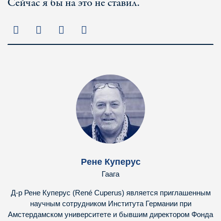
Сейчас я бы на это не ставил.
Рене Куперус
Гаага
Д-р Рене Куперус (René Cuperus) является приглашенным
научным сотрудником Института Германии при
Амстердамском университете и бывшим директором Фонда