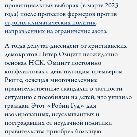
провинциальных выборах (в марте 2023
года) после протестов фермеров против
строгих климатических политик,
направленных на ограничение азота
.
А тогда депутат-диссидент от христианских
демократов Питер Омцигт неожиданно
основал НСК. Омцигт постоянно
конфликтовал с действующим премьером
Рютте, освещая многочисленные
правительственные скандалы, в частности
ситуацию с пособиями на детей, что унизило
граждан. Этот «Робин Гуд» для
изолированных, неуслышанных и
пострадавших от неудачной политики
правительства приобрел большую