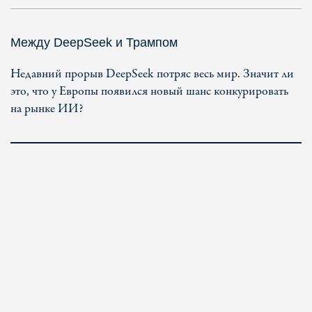
Между DeepSeek и Трампом
Недавний прорыв DeepSeek потряс весь мир. Значит ли
это, что у Европы появился новый шанс конкурировать
на рынке ИИ?