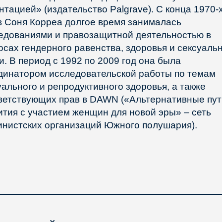
нтацией» (издательство Palgrave). С конца 1970-
в Соня Корреа долгое время занималась
едованиями и правозащитной деятельностью в
осах гендерного равенства, здоровья и сексуаль
и. В период с 1992 по 2009 год она была
динатором исследовательской работы по темам
уального и репродуктивного здоровья, а также
ветствующих прав в DAWN («Альтернативные пут
ития с участием женщин для новой эры» – сеть
нистских организаций Южного полушария).