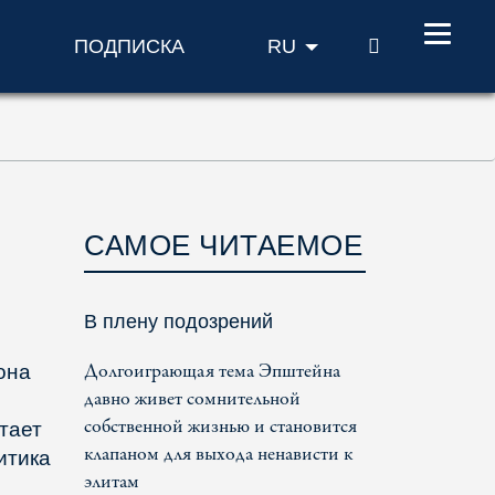
ПОИСК
ПОДПИСКА
RU
САМОЕ ЧИТАЕМОЕ
В плену подозрений
Долгоиграющая тема Эпштейна
она
давно живет сомнительной
собственной жизнью и становится
тает
клапаном для выхода ненависти к
итика
элитам