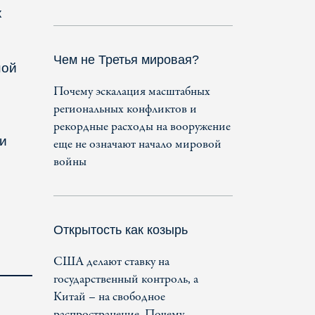
х
Чем не Третья мировая?
ной
Почему эскалация масштабных
региональных конфликтов и
рекордные расходы на вооружение
и
еще не означают начало мировой
войны
Открытость как козырь
США делают ставку на
государственный контроль, а
Китай – на свободное
распространение. Почему