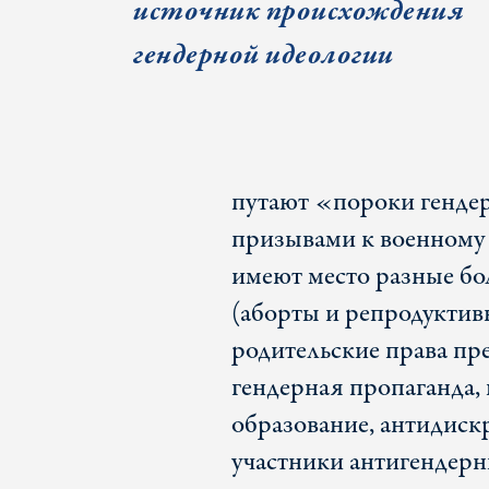
источник происхождения
гендерной идеологии
путают «пороки генде
призывами к военному 
имеют место разные б
(аборты и репродуктив
родительские права пр
гендерная пропаганда, 
образование, антидискр
участники антигендерн