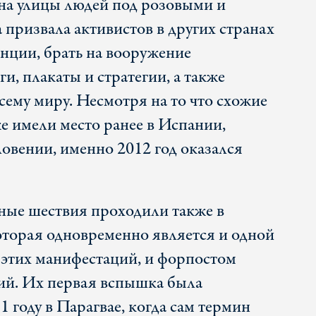
на улицы людей под розовыми и
 призвала активистов в других странах
нции, брать на вооружение
и, плакаты и стратегии, а также
сему миру. Несмотря на то что схожие
е имели место ранее в Испании,
овении, именно 2012 год оказался
ные шествия проходили также в
торая одновременно является и одной
 этих манифестаций, и форпостом
ий. Их первая вспышка была
1 году в Парагвае, когда сам термин