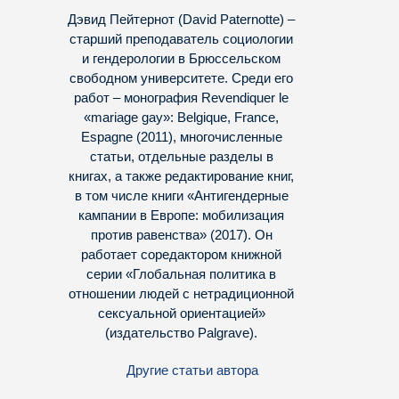
Дэвид Пейтернот (David Paternotte) –
старший преподаватель социологии
и гендерологии в Брюссельском
свободном университете. Среди его
работ – монография Revendiquer le
«mariage gay»: Belgique, France,
Espagne (2011), многочисленные
статьи, отдельные разделы в
книгах, а также редактирование книг,
в том числе книги «Антигендерные
кампании в Европе: мобилизация
против равенства» (2017). Он
работает соредактором книжной
серии «Глобальная политика в
отношении людей с нетрадиционной
сексуальной ориентацией»
(издательство Palgrave).
Другие статьи автора