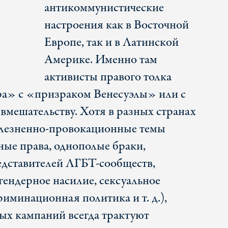
антикоммунистические
настроения как в Восточной
Европе, так и в Латинской
Америке. Именно там
активисты правого толка
ра» c «призраком Венесуэлы» или с
вмешательству. Хотя в разных странах
олезненно-провокационные темы
ные права, однополые браки,
едставителей ЛГБТ-сообществ,
гендерное насилие, сексуальное
иминационная политика и т. д.),
ых кампаний всегда трактуют