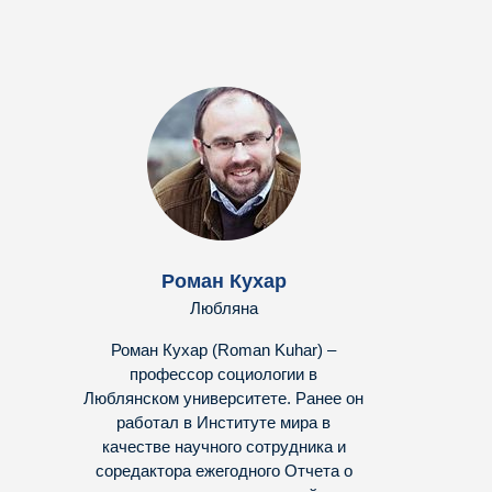
Роман Кухар
Любляна
Роман Кухар (Roman Kuhar) –
профессор социологии в
Люблянском университете. Ранее он
работал в Институте мира в
качестве научного сотрудника и
соредактора ежегодного Отчета о