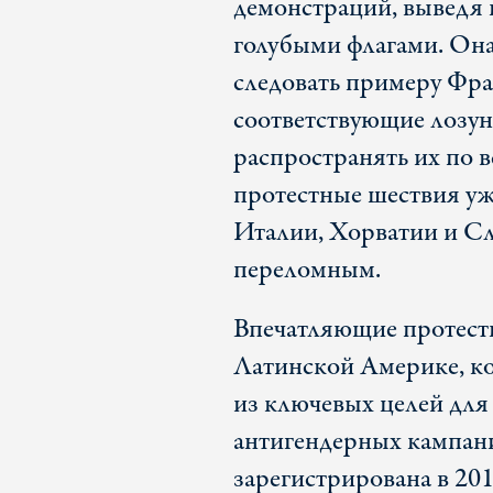
демонстраций, выведя 
голубыми флагами. Она
следовать примеру Фра
соответствующие лозунг
распространять их по в
протестные шествия уж
Италии, Хорватии и Сл
переломным.
Впечатляющие протест
Латинской Америке, ко
из ключевых целей для
антигендерных кампан
зарегистрирована в 201