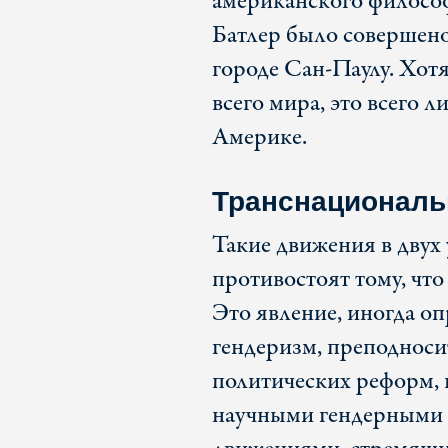
американского философ
Батлер было совершено
городе Сан-Паулу. Хот
всего мира, это всего 
Америке.
Транснациональ
Такие движения в двух
противостоят тому, чт
Это явление, иногда о
гендеризм, преподноси
политических реформ, и
научными гендерными 