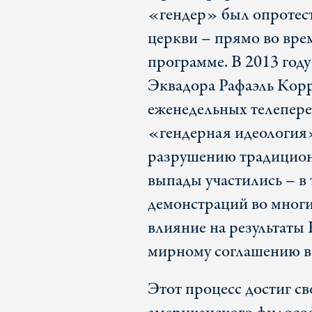
«гендер» был опротес
церкви – прямо во вре
программе. В 2013 год
Эквадора Рафаэль Корр
еженедельных телеперед
«гендерная идеология»
разрушению традиционн
выпады участились – в 
демонстраций во многи
влияние на результаты
мирному соглашению в 
Этот процесс достиг св