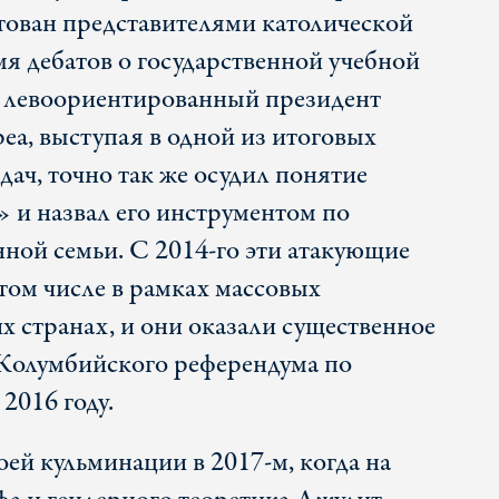
тован представителями католической
мя дебатов о государственной учебной
у левоориентированный президент
еа, выступая в одной из итоговых
ач, точно так же осудил понятие
 и назвал его инструментом по
ой семьи. С 2014-го эти атакующие
том числе в рамках массовых
х странах, и они оказали существенное
 Колумбийского референдума по
2016 году.
оей кульминации в 2017-м, когда на