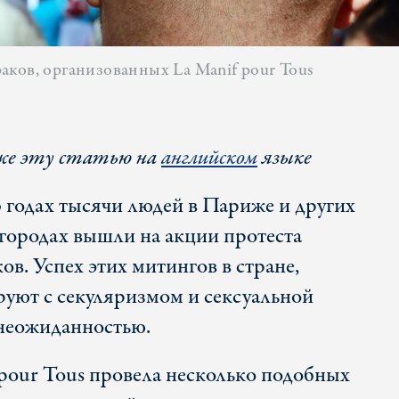
аков, организованных La Manif pour Tous
е эту статью на
английском
языке
3 годах тысячи людей в Париже и других
городах вышли на акции протеста
в. Успех этих митингов в стране,
руют с секуляризмом и сексуальной
 неожиданностью.
pour Tous провела несколько подобных