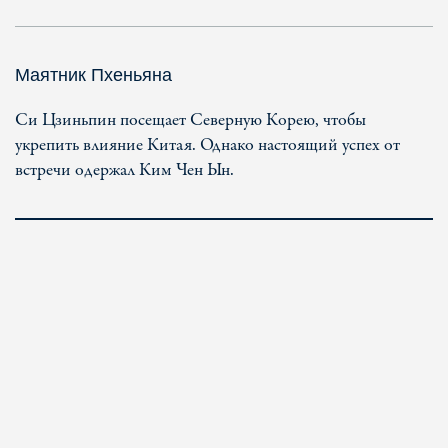
Маятник Пхеньяна
Си Цзиньпин посещает Северную Корею, чтобы
укрепить влияние Китая. Однако настоящий успех от
встречи одержал Ким Чен Ын.