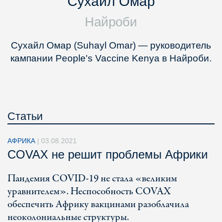
Сухайл Омар
Найроби
Сухайл Омар (Suhayl Omar) — руководитель
кампании People's Vaccine Kenya в Найроби.
Статьи
АФРИКА
|
03.08.2021
COVAX не решит проблемы Африки
Пандемия COVID-19 не стала «великим
уравнителем». Неспособность COVAX
обеспечить Африку вакцинами разоблачила
неоколониальные структуры.