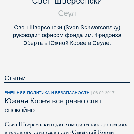
Свен Шверсенски
Сеул
Свен Шверсенски (Sven Schwersensky)
руководит офисом фонда им. Фридриха
Эберта в Южной Корее в Сеуле.
Статьи
ВНЕШНЯЯ ПОЛИТИКА И БЕЗОПАСНОСТЬ
|
06.09.2017
Южная Корея все равно спит
спокойно
Свен Шверсенски о дипломатических стратегиях
в условиях кризиса вокруг Северной Кореи