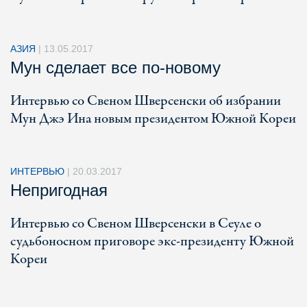
АЗИЯ
|
13.05.2017
Мун сделает все по-новому
Интервью со Свеном Шверcенски об избрании
Мун Джэ Ина новым президентом Южной Кореи
ИНТЕРВЬЮ
|
20.03.2017
Непригодная
Интервью со Свеном Шверсенски в Сеуле о
судьбоносном приговоре экс-президенту Южной
Кореи