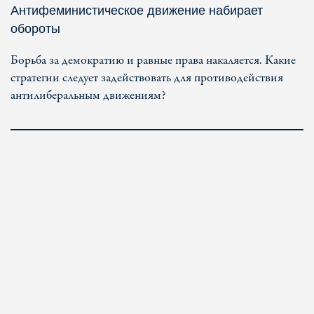
Антифеминистическое движение набирает
обороты
Борьба за демократию и равные права накаляется. Какие
стратегии следует задействовать для противодействия
антилиберальным движениям?