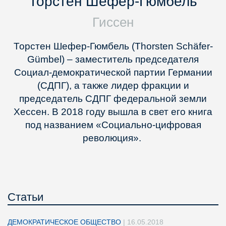
Торстен Шефер-Гюмбель
Гиссен
Торстен Шефер-Гюмбель (Thorsten Schäfer-
Gümbel) – заместитель председателя
Социал-демократической партии Германии
(СДПГ), а также лидер фракции и
председатель СДПГ федеральной земли
Хессен. В 2018 году вышла в свет его книга
под названием «Социально-цифровая
революция».
Статьи
ДЕМОКРАТИЧЕСКОЕ ОБЩЕСТВО
|
16.05.2018