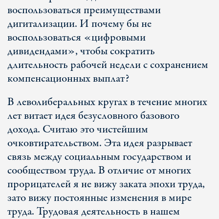
воспользоваться преимуществами
дигитализации. И почему бы не
воспользоваться «цифровыми
дивидендами», чтобы сократить
длительность рабочей недели с сохранением
компенсационных выплат?
В леволиберальных кругах в течение многих
лет витает идея безусловного базового
дохода. Считаю это чистейшим
очковтирательством. Эта идея разрывает
связь между социальным государством и
сообществом труда. В отличие от многих
прорицателей я не вижу заката эпохи труда,
зато вижу постоянные изменения в мире
труда. Трудовая деятельность в нашем