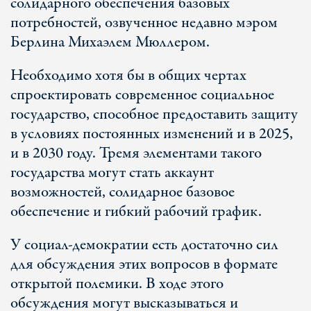
солидарного обеспечения базовых
потребностей, озвученное недавно мэром
Берлина Михаэлем Мюллером.
Необходимо хотя бы в общих чертах
спроектировать современное социальное
государство, способное предоставить защиту
в условиях постоянных изменений и в 2025,
и в 2030 году. Тремя элементами такого
государства могут стать аккаунт
возможностей, солидарное базовое
обеспечение и гибкий рабочий график.
У социал-демократии есть достаточно сил
для обсуждения этих вопросов в формате
открытой полемики. В ходе этого
обсуждения могут высказываться и