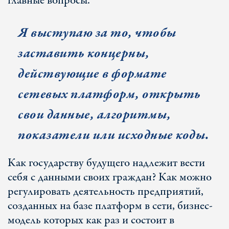
главные вопросы.
Я выступаю за то, чтобы
заставить концерны,
действующие в формате
сетевых платформ, открыть
свои данные, алгоритмы,
показатели или исходные коды.
Как государству будущего надлежит вести
себя с данными своих граждан? Как можно
регулировать деятельность предприятий,
созданных на базе платформ в сети, бизнес-
модель которых как раз и состоит в