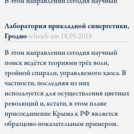
В этом направлении сегодня научный
Лаборатория прикладной синергетики,
Гродно
schrieb am
18.05.2018
В этом направлении сегодня научный
поиск ведётся теориями трёх волн,
тройной спирали, управляемого хаоса. В
частности, последняя из них
используется для осуществления цветных
революций и, кстати, в этом плане
присоединение Крыма к РФ является
образцово-показательным примером.