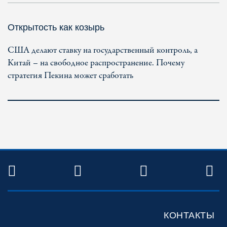
Открытость как козырь
США делают ставку на государственный контроль, а
Китай – на свободное распространение. Почему
стратегия Пекина может сработать
TWITTER
FACEBOOK
YOUTUBE
R
КОНТАКТЫ