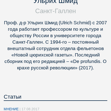
Ульрих Шмид
Санкт-Галлен
Проф. д-р Ульрих Шмид (
Ulrich Schmid
) с 2007
года работает профессором по культуре и
обществу России в университете города
Санкт-Галлен. С 1994-го – постоянный
внештатный сотрудник отдела фельетонов
«Новой цюрихской газеты». Последний
сборник под его редакцией – «De profundis. О
крахе русской революции» (2017).
Статьи
МНЕНИЕ
|
17.08.2017