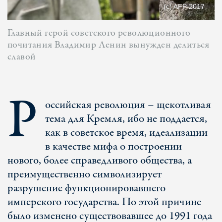
(c) AFP 2017
Главный герой советского революционного
почитания Владимир Ленин вынужден делиться
славой
Р
оссийская революция – щекотливая
тема для Кремля, ибо не поддается,
как в советское время, идеализации
в качестве мифа о построении
нового, более справедливого общества, а
преимущественно символизирует
разрушение функционировавшего
имперского государства. По этой причине
было изменено существовавшее до 1991 года