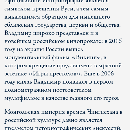
официальной историографии является
символом крещения Руси, а тем самым
выдающимся образцом для нынешнего
сближения государства, церкви и общества.
Владимир широко представлен и в
новейшем российском кинопрокате: в 2016
году на экраны России вышел
монументальный фильм «Викинг», в
котором крещение представлено в мрачной
эстетике «Игры престолов». Еще в 2006
году князь Владимир появился в первом
полнометражном постсоветском
мультфильме в качестве главного его героя.
Монгольская империя времен Чингисхана в
российской культуре давно является
предметом историографических дискуссий.