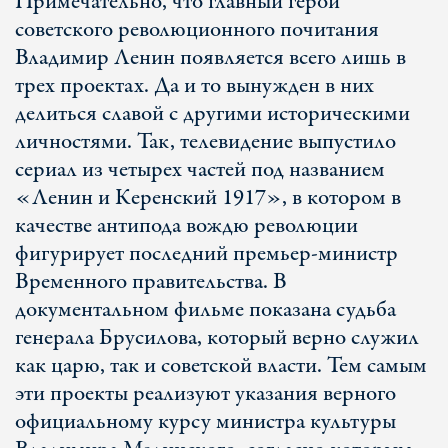
Примечательно, что главный герой
советского революционного почитания
Владимир Ленин появляется всего лишь в
трех проектах. Да и то вынужден в них
делиться славой с другими историческими
личностями. Так, телевидение выпустило
сериал из четырех частей под названием
«Ленин и Керенский 1917», в котором в
качестве антипода вождю революции
фигурирует последний премьер-министр
Временного правительства. В
документальном фильме показана судьба
генерала Брусилова, который верно служил
как царю, так и советской власти. Тем самым
эти проекты реализуют указания верного
официальному курсу министра культуры