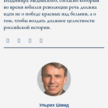
Владимира Мединского, согласно которым
во время юбилея революции речь должна
идти не о победе красных над белыми, а о
том, чтобы воздать должное целостности
российской истории.
Ульрих Шмид