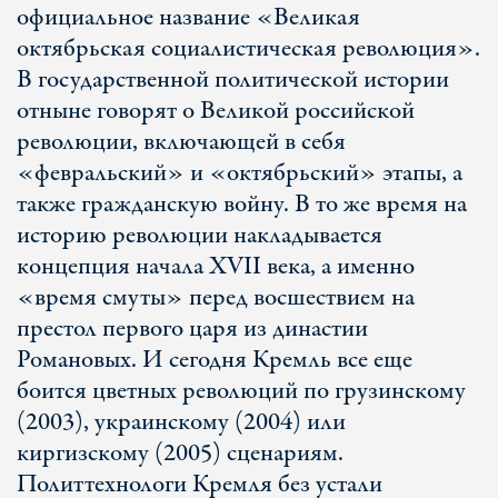
официальное название «Великая
октябрьская социалистическая революция».
В государственной политической истории
отныне говорят о Великой российской
революции, включающей в себя
«февральский» и «октябрьский» этапы, а
также гражданскую войну. В то же время на
историю революции накладывается
концепция начала XVII века, а именно
«время смуты» перед восшествием на
престол первого царя из династии
Романовых. И сегодня Кремль все еще
боится цветных революций по грузинскому
(2003), украинскому (2004) или
киргизскому (2005) сценариям.
Политтехнологи Кремля без устали