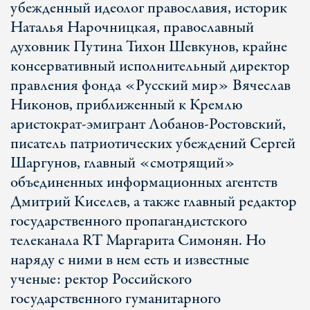
убежденный идеолог православия, историк
Наталья Нарочницкая, православный
духовник Путина Тихон Шевкунов, крайне
консервативный исполнительный директор
правления фонда «Русский мир» Вячеслав
Никонов, приближенный к Кремлю
аристократ-эмигрант Лобанов-Ростовский,
писатель патриотических убеждений Сергей
Шаргунов, главный «смотрящий»
объединенных информационных агентств
Дмитрий Киселев, а также главный редактор
государственного пропагандистского
телеканала RT Маргарита Симонян. Но
наряду с ними в нем есть и известные
ученые: ректор Российского
государственного гуманитарного