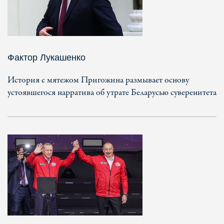
Фактор Лукашенко
История с мятежом Пригожина размывает основу
устоявшегося нарратива об утрате Беларусью суверенитета