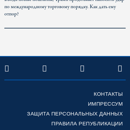
по международному торговому порядку. Как дать ему
отпор?
TWITTER
FACEBOOK
YOUTUBE
R
КОНТАКТЫ
ИМПРЕССУМ
ЗАЩИТА ПЕРСОНАЛЬНЫХ ДАННЫХ
ПРАВИЛА РЕПУБЛИКАЦИИ