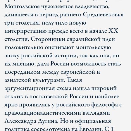
Монгольское чужеземное владычество,
длившееся в период раннего Средневековья
три столетия, получило новую
интерпретацию прежде всего в начале ХХ
столетия. Сторонники евразийской идеи
положительно оценивают монгольскую
эпоху российской истории, так как она, по
их мнению, дала России возможность стать
посредником между европейской и
азиатской культурами. Такая
аргументационная схема нашла широкий
отклик в постсоветской России и наиболее
ярко проявилась у российского философа с
правонационалистическими взглядами
Александра Дугина. Но и официальная
политика сосредоточена на Евразии. С 1