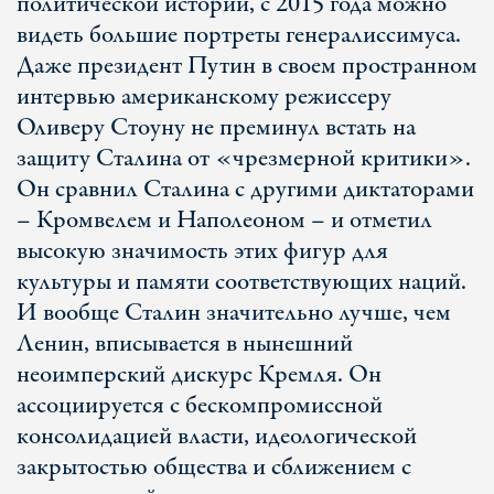
политической истории, с 2015 года можно
видеть большие портреты генералиссимуса.
Даже президент Путин в своем пространном
интервью американскому режиссеру
Оливеру Стоуну не преминул встать на
защиту Сталина от «чрезмерной критики».
Он сравнил Сталина с другими диктаторами
– Кромвелем и Наполеоном – и отметил
высокую значимость этих фигур для
культуры и памяти соответствующих наций.
И вообще Сталин значительно лучше, чем
Ленин, вписывается в нынешний
неоимперский дискурс Кремля. Он
ассоциируется с бескомпромиссной
консолидацией власти, идеологической
закрытостью общества и сближением с