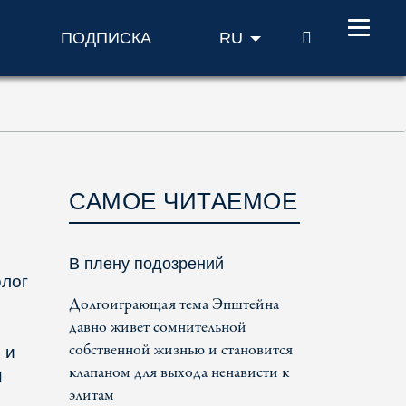
ПОИСК
ПОДПИСКА
RU
САМОЕ ЧИТАЕМОЕ
В плену подозрений
олог
Долгоиграющая тема Эпштейна
давно живет сомнительной
собственной жизнью и становится
 и
клапаном для выхода ненависти к
н
элитам