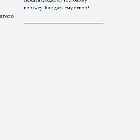
международному торговому
порядку. Как дать ему отпор?
этого