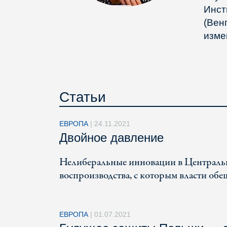
Инст
(Вен
изме
Статьи
ЕВРОПА
|
24.11.2021
Двойное давление
Нелиберальные инновации в Централь
воспроизводства, с которым власти обе
ЕВРОПА
|
01.07.2021