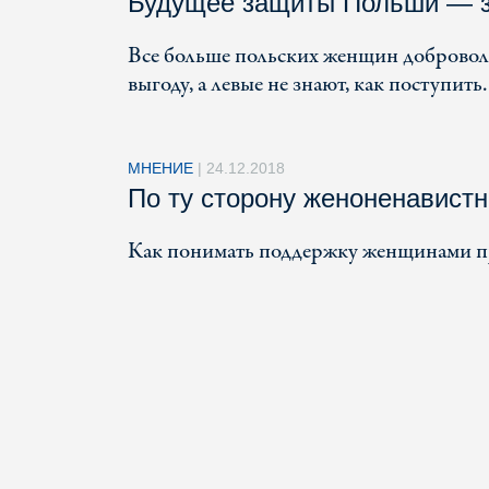
Будущее защиты Польши — 
Все больше польских женщин доброволь
выгоду, а левые не знают, как поступить.
МНЕНИЕ
|
24.12.2018
По ту сторону женоненавист
Как понимать поддержку женщинами п