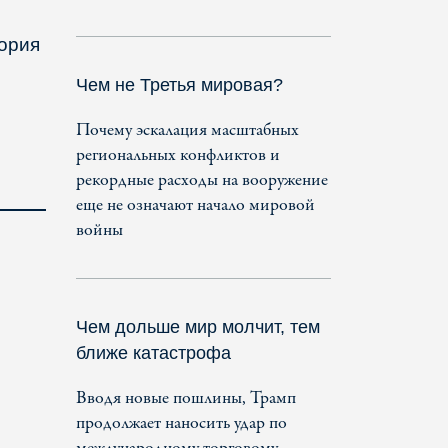
тория
Чем не Третья мировая?
Почему эскалация масштабных
региональных конфликтов и
рекордные расходы на вооружение
еще не означают начало мировой
войны
Чем дольше мир молчит, тем
ближе катастрофа
Вводя новые пошлины, Трамп
продолжает наносить удар по