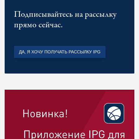
Подписывайтесь на рассылку
прямо сейчас.
ДА, Я ХОЧУ ПОЛУЧАТЬ РАССЫЛКУ IPG