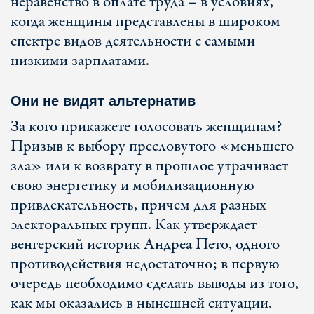
неравенство в оплате труда – в условиях,
когда женщины представлены в широком
спектре видов деятельности с самыми
низкими зарплатами.
Они не видят альтернатив
За кого прикажете голосовать женщинам?
Призыв к выбору пресловутого «меньшего
зла» или к возврату в прошлое утрачивает
свою энергетику и мобилизационную
привлекательность, причем для разных
электоральных групп. Как утверждает
венгерский историк Андреа Пето, одного
противодействия недостаточно; в первую
очередь необходимо сделать выводы из того,
как мы оказались в нынешней ситуации.