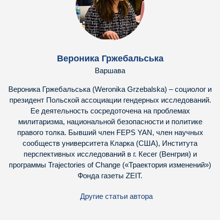
Вероника Гржебальська
Варшава
Вероника Гржебальська (Weronika Grzebalska) – социолог и
президент Польской ассоциации гендерных исследований.
Ее деятельность сосредоточена на проблемах
милитаризма, национальной безопасности и политике
правого толка. Бывший член FEPS YAN, член научных
сообществ университета Кларка (США), Института
перспективных исследований в г. Кесег (Венгрия) и
программы Trajectories of Change («Траектория изменений»)
Фонда газеты ZEIT.
Другие статьи автора