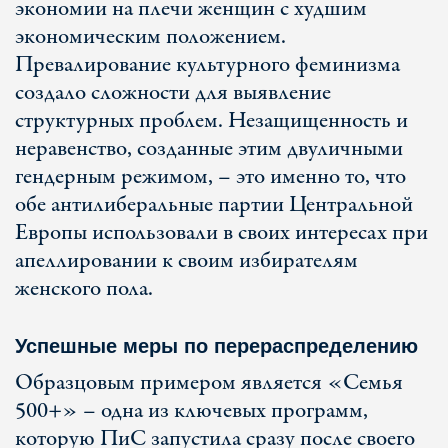
экономии на плечи женщин с худшим
экономическим положением.
Превалирование культурного феминизма
создало сложности для выявление
структурных проблем. Незащищенность и
неравенство, созданные этим двуличными
гендерным режимом, – это именно то, что
обе антилиберальные партии Центральной
Европы использовали в своих интересах при
апеллировании к своим избирателям
женского пола.
Успешные меры по перераспределению
Образцовым примером является «Семья
500+» – одна из ключевых программ,
которую ПиС запустила сразу после своего