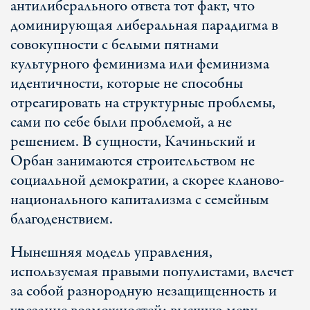
антилиберального ответа тот факт, что
доминирующая либеральная парадигма в
совокупности с белыми пятнами
культурного феминизма или феминизма
идентичности, которые не способны
отреагировать на структурные проблемы,
сами по себе были проблемой, а не
решением. В сущности, Качиньский и
Орбан занимаются строительством не
социальной демократии, а скорее кланово-
национального капитализма с семейным
благоденствием.
Нынешняя модель управления,
используемая правыми популистами, влечет
за собой разнородную незащищенность и