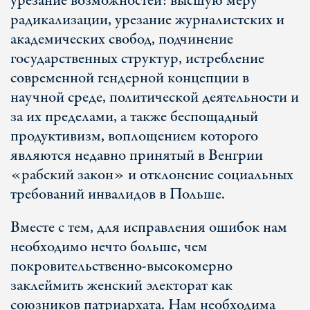
урезание возможностей: высшую меру
радикализации, урезание журналистских и
академических свобод, подчинение
государственных структур, истребление
современной гендерной концепции в
научной среде, политической деятельности и
за их пределами, а также беспощадный
продуктивизм, воплощением которого
являются недавно принятый в Венгрии
«рабский закон» и отклонение социальных
требований инвалидов в Польше.
Вместе с тем, для исправления ошибок нам
необходимо нечто больше, чем
покровительственно-высокомерно
заклеймить женский электорат как
союзников патриархата. Нам необходима