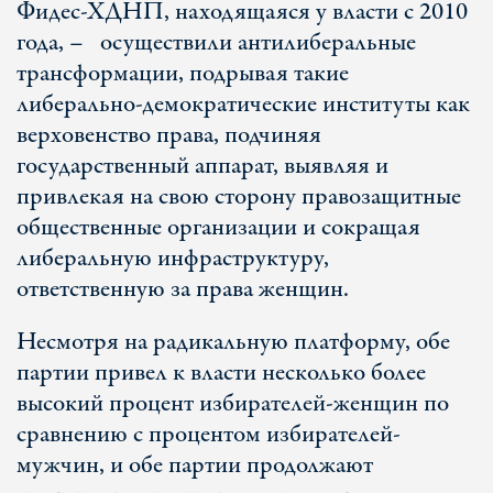
Фидес-ХДНП, находящаяся у власти с 2010
года, – осуществили антилиберальные
трансформации, подрывая такие
либерально-демократические институты как
верховенство права, подчиняя
государственный аппарат, выявляя и
привлекая на свою сторону правозащитные
общественные организации и сокращая
либеральную инфраструктуру,
ответственную за права женщин.
Несмотря на радикальную платформу, обе
партии привел к власти несколько более
высокий процент избирателей-женщин по
сравнению с процентом избирателей-
мужчин, и обе партии продолжают