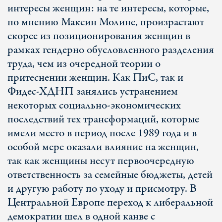
интересы женщин: на те интересы, которые,
по мнению Максин Молине, произрастают
скорее из позиционирования женщин в
рамках гендерно обусловленного разделения
труда, чем из очередной теории о
притеснении женщин. Как ПиС, так и
Фидес-ХДНП занялись устранением
некоторых социально-экономических
последствий тех трансформаций, которые
имели место в период после 1989 года и в
особой мере оказали влияние на женщин,
так как женщины несут первоочередную
ответственность за семейные бюджеты, детей
и другую работу по уходу и присмотру. В
Центральной Европе переход к либеральной
демократии шел в одной канве с