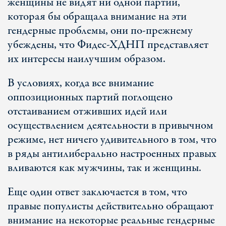
женщины не видят ни одной партии,
которая бы обращала внимание на эти
гендерные проблемы, они по-прежнему
убеждены, что Фидес-ХДНП представляет
их интересы наилучшим образом.
В условиях, когда все внимание
оппозиционных партий поглощено
отстаиванием отживших идей или
осуществлением деятельности в привычном
режиме, нет ничего удивительного в том, что
в ряды антилиберально настроенных правых
вливаются как мужчины, так и женщины.
Еще один ответ заключается в том, что
правые популисты действительно обращают
внимание на некоторые реальные гендерные