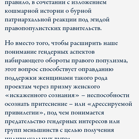
правило, в сочетании с изложением
кошмарной истории о бурной
патриархальной реакции под эгидой
правопопулистских правительств.
Но вместо того, чтобы расширить наше
понимание гендерных аспектов
набирающего обороты правого популизма,
этот вопрос способствует оправданию
поддержки женщинами такого рода
проектам через призму женского
«искаженного сознания» – неспособности
осознать притеснение – или «дрессируемой
привилегии», под чем понимается
предательство гендерных интересов или
групп меньшинств с целью получения
индивидуальных выгод.