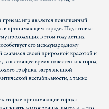
м приема игр является повышенный
ь в принимающем городе. Подготовка
му проходящих в этом году летних
особствует его международному
й славился своей природной красотой и
, в настоящее время известен как город
лохого трафика, загрязненной
итической нестабильности, а также
 некоторые принимающие города
ализовать долгосрочные выгоды, – это