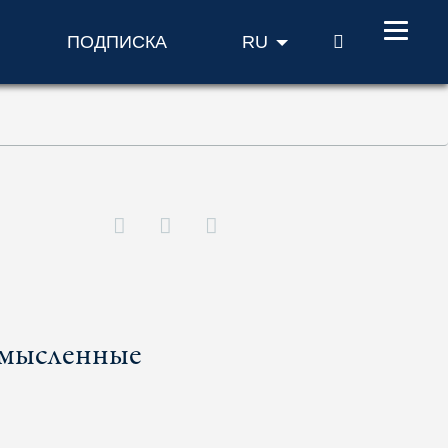
ПОИСК
ПОДПИСКА
RU
смысленные