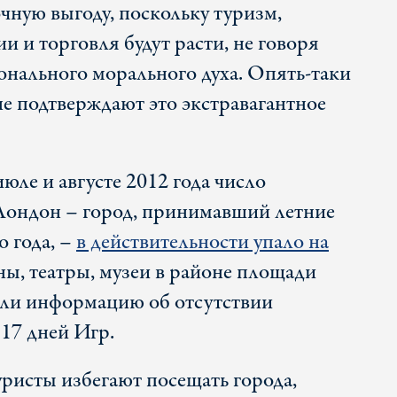
чную выгоду, поскольку туризм,
 и торговля будут расти, не говоря
нального морального духа. Опять-таки
е подтверждают это экстравагантное
юле и августе 2012 года число
Лондон – город, принимавший летние
 года, –
в действительности упало на
ны, театры, музеи в районе площади
ли информацию об отсутствии
 17 дней Игр.
туристы избегают посещать города,