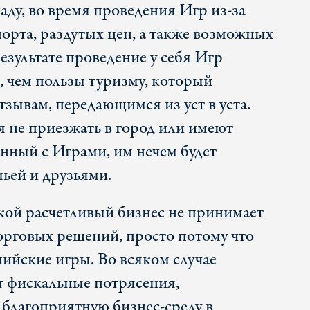
у, во время проведения Игр из-за
орта, раздутых цен, а также возможных
результате проведение у себя Игр
, чем пользы туризму, который
тзывам, передающимся из уст в уста.
я не приезжать в город или имеют
анный с Играми, им нечем будет
мьей и друзьями.
ой расчетливый бизнес не принимает
рговых решений, просто потому что
йские игры. Во всяком случае
т фискальные потрясения,
благоприятную бизнес-среду в