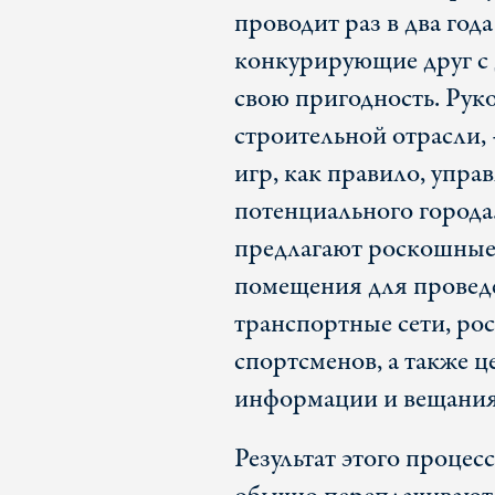
проводит раз в два год
конкурирующие друг с 
свою пригодность. Рук
строительной отрасли,
игр, как правило, упр
потенциального города
предлагают роскошные
помещения для проведе
транспортные сети, ро
спортсменов, а также ц
информации и вещания
Результат этого процес