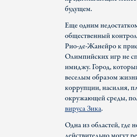
будущем.
Еще одним недостатко
общественный контрол
Рио-де-Жанейро к прие
Олимпийских игр не сп
имиджу. Город, которы
веселым образом жизни
коррупции, насилия, п
окружающей среды, пол
вируса Зика
.
Одна из областей, где
действительно могут ре