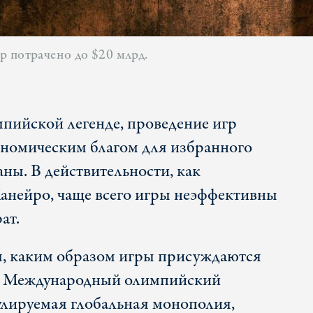
р потрачено до $20 млрд.
мпийской легенде, проведение игр
ономическим благом для избранного
аны. В действительности, как
анейро, чаще всего игры неэффективны
ат.
м, каким образом игры присуждаются
. Международный олимпийский
лируемая глобальная монополия,