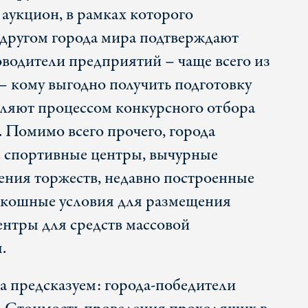
а аукцион, в рамках которого
другом города мира подтверждают
оводители предприятий – чаще всего из
 – кому выгодно получить подготовку
авляют процессом конкурсного отбора
. Помимо всего прочего, города
 спортивные центры, вычурные
ния торжеств, недавно построенные
скошные условия для размещения
ентры для средств массовой
.
са предсказуем: города-победители