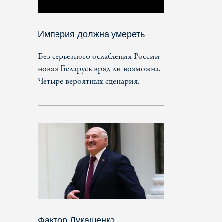
Империя должна умереть
Без серьезного ослабления России
новая Беларусь вряд ли возможна.
Четыре вероятных сценария.
Фактор Лукашенко