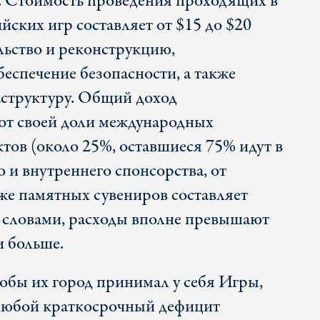
. Стоимость проведения проходящих в
ских игр составляет от $15 до $20
льство и реконструкцию,
еспечение безопасности, а также
структуру. Общий доход
от своей доли международных
тов (около 25%, оставшиеся 75% идут в
и внутреннего спонсорства, от
кже памятных сувениров составляет
и словами, расходы вполне превышают
и больше.
чтобы их город принимал у себя Игры,
 любой краткосрочный дефицит