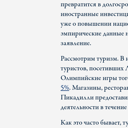
превратится в долгосро
иностранные инвестиции
уже о повышении нацио
эмпирические данные н
заявление.
Рассмотрим туризм. В и
туристов, посетивших 
Олимпийские игры того
5%
. Магазины, рестора
Пикадилли предостави
деятельности в течение
Как это часто бывает, 