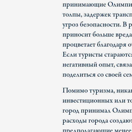
принимающие Олимпиад
толпы, задержек трансп
угроз безопасности. В 
приносит больше вреда
процветает благодаря о
Если туристы стараютс
негативный опыт, связ
поделиться со своей се
Помимо туризма, никак
инвестиционных или то
город принимал Олимпи
расходы города создаю
предполагающие менее 