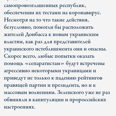
самопровозглашенных республик,
обеспечении их тестами на коронавирус.
Несмотря на то что такие действия,
безусловно, помогли бы расположить
жителей Донбасса к новым украинским
властям, как раз для представителей
украинского истеблишмента они и опасны.
Скорее всего, любые попытки оказать
помощь «сепаратистам» будут встречены
агрессивно некоторыми украинцами и
приведут не только к падению рейтингов
правящей партии и президента, но и к
массовым волнениям. Зеленского уже не раз
обвиняли в капитуляции и пророссийских
настроениях.