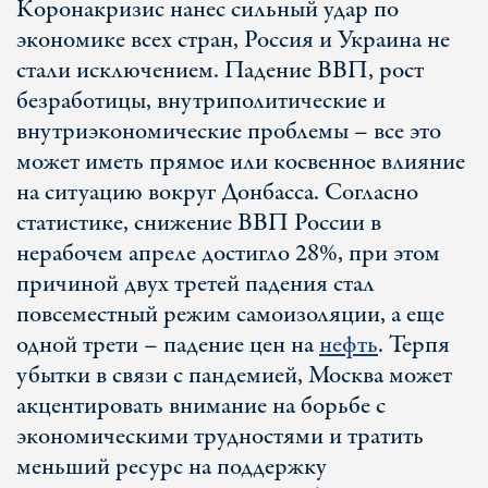
Коронакризис нанес сильный удар по
экономике всех стран, Россия и Украина не
стали исключением. Падение ВВП, рост
безработицы, внутриполитические и
внутриэкономические проблемы – все это
может иметь прямое или косвенное влияние
на ситуацию вокруг Донбасса. Согласно
статистике, снижение ВВП России в
нерабочем апреле достигло 28%, при этом
причиной двух третей падения стал
повсеместный режим самоизоляции, а еще
одной трети – падение цен на
нефть
. Терпя
убытки в связи с пандемией, Москва может
акцентировать внимание на борьбе с
экономическими трудностями и тратить
меньший ресурс на поддержку