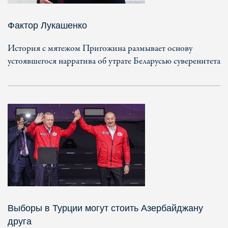
Фактор Лукашенко
История с мятежом Пригожина размывает основу
устоявшегося нарратива об утрате Беларусью суверенитета
Выборы в Турции могут стоить Азербайджану
друга