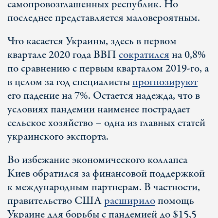
самопровозглашенных республик. Но
последнее представляется маловероятным.
Что касается Украины, здесь в первом
квартале 2020 года ВВП
сократился
на 0,8%
по сравнению с первым кварталом 2019-го, а
в целом за год специалисты
прогнозируют
его падение на 7%. Остается надежда, что в
условиях пандемии наименее пострадает
сельское хозяйство – одна из главных статей
украинского экспорта.
Во избежание экономического коллапса
Киев обратился за финансовой поддержкой
к международным партнерам. В частности,
правительство США
расширило
помощь
Украине для борьбы с пандемией до $15,5