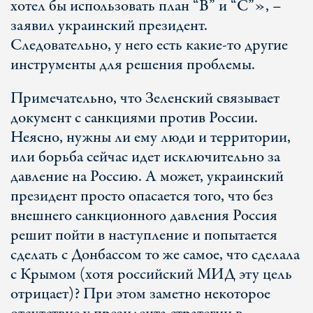
хотел бы использовать план “B” и “С”», –
заявил украинский президент.
Следовательно, у него есть какие-то другие
инструменты для решения проблемы.
Примечательно, что Зеленский связывает
документ с санкциями против России.
Неясно, нужны ли ему люди и территории,
или борьба сейчас идет исключительно за
давление на Россию. А может, украинский
президент просто опасается того, что без
внешнего санкционного давления Россия
решит пойти в наступление и попытается
сделать с Донбассом то же самое, что сделала
с Крымом (хотя российский МИД эту цель
отрицает)? При этом заметно некоторое