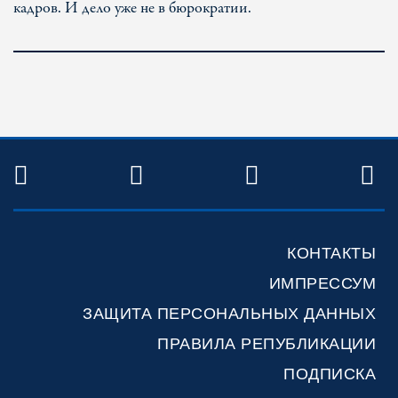
кадров. И дело уже не в бюрократии.
TWITTER
FACEBOOK
YOUTUBE
R
КОНТАКТЫ
ИМПРЕССУМ
ЗАЩИТА ПЕРСОНАЛЬНЫХ ДАННЫХ
ПРАВИЛА РЕПУБЛИКАЦИИ
ПОДПИСКА