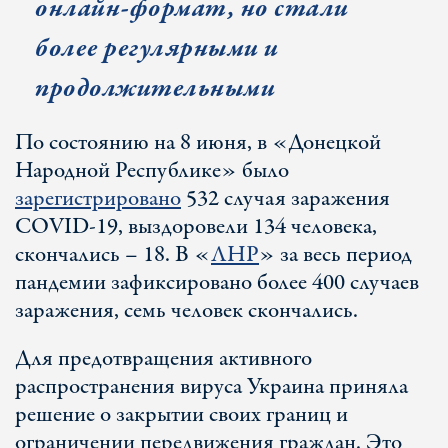
онлайн-формат, но стали
более регулярными и
продолжительными
По состоянию на 8 июня, в «Донецкой
Народной Республике» было
зарегистрировано
532 случая заражения
COVID-19, выздоровели 134 человека,
скончались – 18. В «
ЛНР
» за весь период
пандемии зафиксировано более 400 случаев
заражения, семь человек скончались.
Для предотвращения активного
распространения вируса Украина приняла
решение о закрытии своих границ и
ограничении передвижения граждан. Это