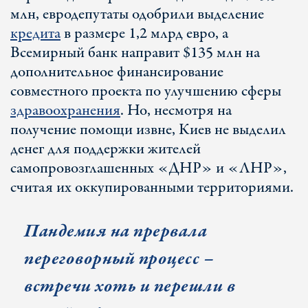
млн, евродепутаты одобрили выделение
кредита
в размере 1,2 млрд евро, а
Всемирный банк направит $135 млн на
дополнительное финансирование
совместного проекта по улучшению сферы
здравоохранения
. Но, несмотря на
получение помощи извне, Киев не выделил
денег для поддержки жителей
самопровозглашенных «ДНР» и «ЛНР»,
считая их оккупированными территориями.
Пандемия на прервала
переговорный процесс –
встречи хоть и перешли в