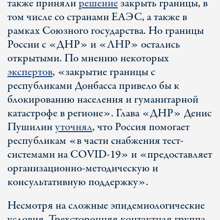
также приняли
решение
закрыть границы, в
том числе со странами ЕАЭС, а также в
рамках Союзного государства. Но границы
России с «ДНР» и «ЛНР» остались
открытыми. По мнению некоторых
экспертов
, «закрытие границы с
республиками Донбасса привело бы к
блокированию населения и гуманитарной
катастрофе в регионе». Глава «ДНР» Денис
Пушилин
уточнял
, что Россия помогает
республикам «в части снабжения тест-
системами на СOVID-19» и «предоставляет
организационно-методическую и
консультативную поддержку».
Несмотря на сложные эпидемиологические
условия, Трехсторонняя контактная группа