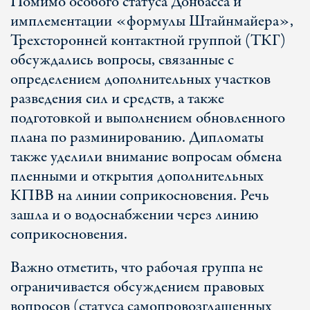
Помимо особого статуса Донбасса и
имплементации «формулы Штайнмайера»,
Трехсторонней контактной группой (ТКГ)
обсуждались вопросы, связанные с
определением дополнительных участков
разведения сил и средств, а также
подготовкой и выполнением обновленного
плана по разминированию. Дипломаты
также уделили внимание вопросам обмена
пленными и открытия дополнительных
КПВВ на линии соприкосновения. Речь
зашла и о водоснабжении через линию
соприкосновения.
Важно отметить, что рабочая группа не
ограничивается обсуждением правовых
вопросов (статуса самопровозглашенных