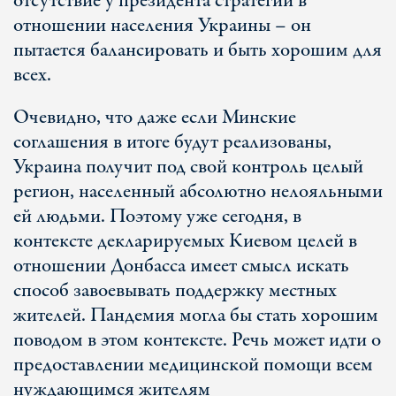
отсутствие у президента стратегии в
отношении населения Украины – он
пытается балансировать и быть хорошим для
всех.
Очевидно, что даже если Минские
соглашения в итоге будут реализованы,
Украина получит под свой контроль целый
регион, населенный абсолютно нелояльными
ей людьми. Поэтому уже сегодня, в
контексте декларируемых Киевом целей в
отношении Донбасса имеет смысл искать
способ завоевывать поддержку местных
жителей. Пандемия могла бы стать хорошим
поводом в этом контексте. Речь может идти о
предоставлении медицинской помощи всем
нуждающимся жителям