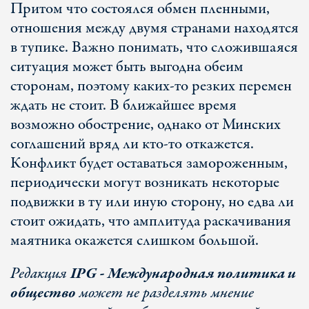
Притом что состоялся обмен пленными,
отношения между двумя странами находятся
в тупике. Важно понимать, что сложившаяся
ситуация может быть выгодна обеим
сторонам, поэтому каких-то резких перемен
ждать не стоит. В ближайшее время
возможно обострение, однако от Минских
соглашений вряд ли кто-то откажется.
Конфликт будет оставаться замороженным,
периодически могут возникать некоторые
подвижки в ту или иную сторону, но едва ли
стоит ожидать, что амплитуда раскачивания
маятника окажется слишком большой.
Редакция
IPG - Международная политика и
общество
может не разделять мнение