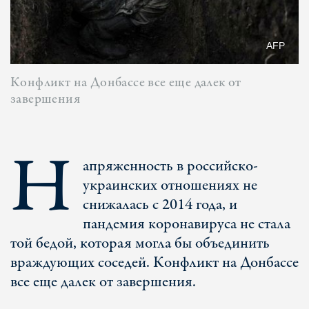
AFP
Конфликт на Донбассе все еще далек от
завершения
Н
апряженность в российско-
украинских отношениях не
снижалась с 2014 года, и
пандемия коронавируса не стала
той бедой, которая могла бы объединить
враждующих соседей. Конфликт на Донбассе
все еще далек от завершения.