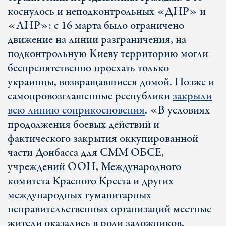
коснулось и неподконтрольных «ДНР» и
«ЛНР»: с 16 марта было ограничено
движение на линии разграничения, на
подконтрольную Киеву территорию могли
беспрепятственно проехать только
украинцы, возвращавшиеся домой. Позже и
самопровозглашенные республики
закрыли
всю линию соприкосновения
. «В условиях
продолжения боевых действий и
фактического закрытия оккупированной
части Донбасса для СММ ОБСЕ,
учреждений ООН, Международного
комитета Красного Креста и других
международных гуманитарных
неправительственных организаций местные
жители оказались в роли заложников,