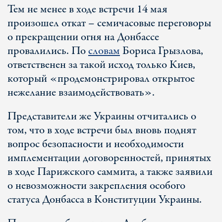
Тем не менее в ходе встречи 14 мая
произошел откат – семичасовые переговоры
о прекращении огня на Донбассе
провалились. По
словам
Бориса Грызлова,
ответственен за такой исход только Киев,
который «продемонстрировал открытое
нежелание взаимодействовать».
Представители же Украины отчитались о
том, что в ходе встречи был вновь поднят
вопрос безопасности и необходимости
имплементации договоренностей, принятых
в ходе Парижского саммита, а также заявили
о невозможности закрепления особого
статуса Донбасса в Конституции Украины.