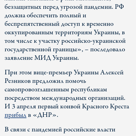
беззащитных перед угрозой пандемии. РФ
должна обеспечить полный и
беспрепятственный доступ к временно
оккупированным территориям Украины, в
том числе к участку российско-украинской
государственной границы», – последовало
заявление МИД Украины.
При этом вице-премьер Украины Алексей
Резников предложил помочь
самопровозглашенным республикам
посредством международных организаций.
И 3 апреля первый конвой Красного Креста
прибыл
в «ДНР».
В связи с пандемией российские власти