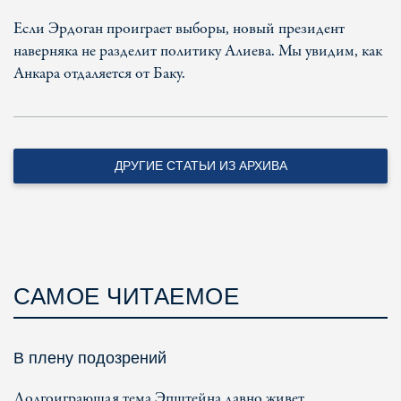
Если Эрдоган проиграет выборы, новый президент
наверняка не разделит политику Алиева. Мы увидим, как
Анкара отдаляется от Баку.
ДРУГИЕ СТАТЬИ ИЗ АРХИВА
САМОЕ ЧИТАЕМОЕ
В плену подозрений
Долгоиграющая тема Эпштейна давно живет