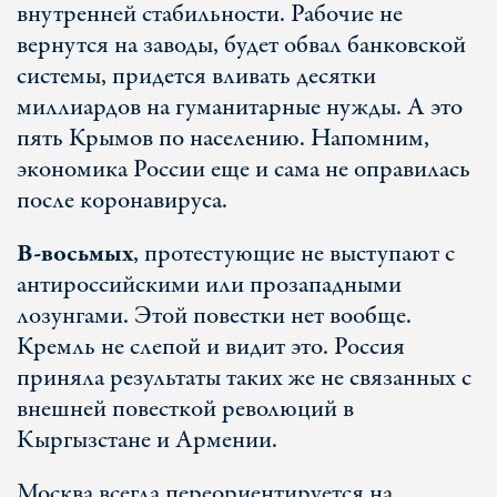
внутренней стабильности. Рабочие не
вернутся на заводы, будет обвал банковской
системы, придется вливать десятки
миллиардов на гуманитарные нужды. А это
пять Крымов по населению. Напомним,
экономика России еще и сама не оправилась
после коронавируса.
В-восьмых
, протестующие не выступают с
антироссийскими или прозападными
лозунгами. Этой повестки нет вообще.
Кремль не слепой и видит это. Россия
приняла результаты таких же не связанных с
внешней повесткой революций в
Кыргызстане и Армении.
Москва всегда переориентируется на