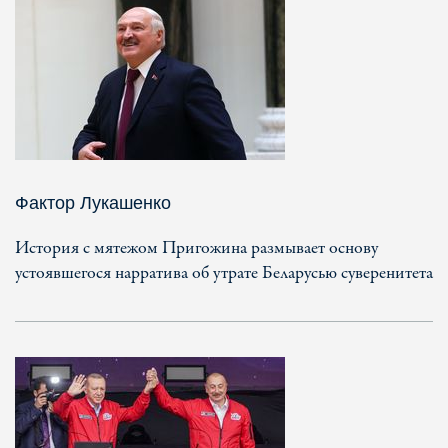
Фактор Лукашенко
История с мятежом Пригожина размывает основу
устоявшегося нарратива об утрате Беларусью суверенитета