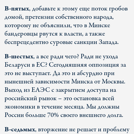
В-пятых
, добавьте к этому еще поток гробов
домой, претензии собственного народа,
которому не объяснили, что в Минске
бандеровцы рвутся к власти, а также
беспрецедентно суровые санкции Запада.
В-шестых
, а все ради чего? Ради не ухода
Беларуси в ЕС? Сегодняшняя оппозиция за
это не выступает. Да это и абсурдно при
нынешней зависимости Минска от Москвы.
Выход из ЕАЭС с закрытием доступа на
российский рынок – это остановка всей
экономики в течение месяца. Мы должны
России больше 70% своего внешнего долга.
В-седьмых
, вторжение не решает и проблему