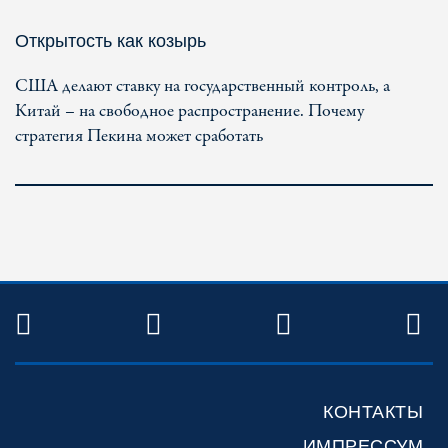
Открытость как козырь
США делают ставку на государственный контроль, а
Китай – на свободное распространение. Почему
стратегия Пекина может сработать
TWITTER
FACEBOOK
YOUTUBE
R
КОНТАКТЫ
ИМПРЕССУМ