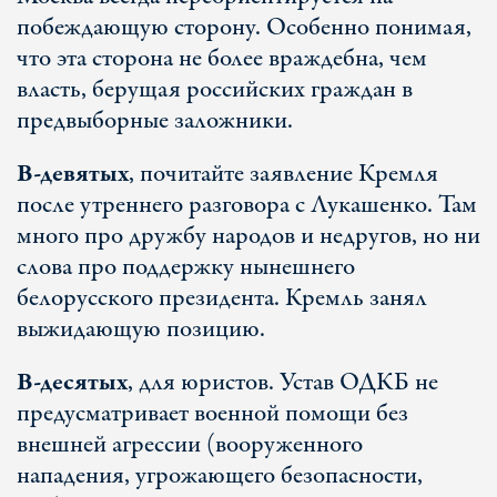
побеждающую сторону. Особенно понимая,
что эта сторона не более враждебна, чем
власть, берущая российских граждан в
предвыборные заложники.
В-девятых
, почитайте заявление Кремля
после утреннего разговора с Лукашенко. Там
много про дружбу народов и недругов, но ни
слова про поддержку нынешнего
белорусского президента. Кремль занял
выжидающую позицию.
В-десятых
, для юристов. Устав ОДКБ не
предусматривает военной помощи без
внешней агрессии (вооруженного
нападения, угрожающего безопасности,