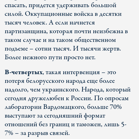
спасать, придется удерживать большой
силой. Оккупационные войска в десятки
тысяч человек. А если начнется
партизанщина, которая почти неизбежна в
таком случае и на таком общественном
подъеме – сотни тысяч. И тысячи жертв.
Более нежного пути просто нет.
В-четвертых
, такая интервенция – это
потеря белорусского народа еще более
надолго, чем украинского. Народа, который
сегодня дружелюбен к России. По опросам
лаборатории Вардомацкого, больше 70%
выступают за сегодняшний формат
отношений без границ и таможен, лишь 5-
7% – за разрыв связей.