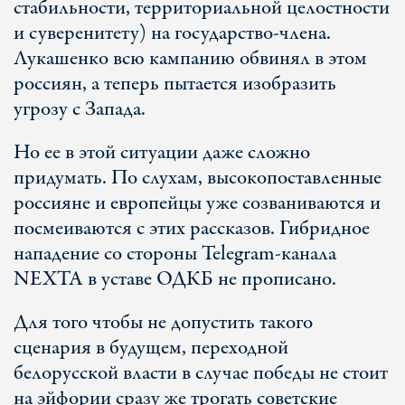
стабильности, территориальной целостности
и суверенитету) на государство-члена.
Лукашенко всю кампанию обвинял в этом
россиян, а теперь пытается изобразить
угрозу с Запада.
Но ее в этой ситуации даже сложно
придумать. По слухам, высокопоставленные
россияне и европейцы уже созваниваются и
посмеиваются с этих рассказов. Гибридное
нападение со стороны Telegram-канала
NEXTA в уставе ОДКБ не прописано.
Для того чтобы не допустить такого
сценария в будущем, переходной
белорусской власти в случае победы не стоит
на эйфории сразу же трогать советские