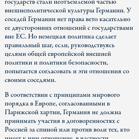
государств стали неотъемлемой частью
внешнеполитической культуры Германии. У
соседей Германии нет права вето касательно
ее двусторонних отношений с государствами
вне ЕС. Но немецкая политика сделает
правильный шаг, если, руководствуясь
целями общей европейской внешней
политики и политики безопасности,
попытается согласовать и эти отношения со
своими соседями.
В соответствии с принципами мирового
порядка в Европе, согласованными в
Парижской хартии, Германия не должна
принимать участия в договоренностях с
Россией за спиной или против воли тех, кто
имеет к ним отношение, в частности