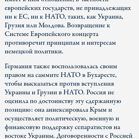
европейских государств, не принадлежащих
ни к ЕС, ни к НАТО, таких, как Украина,
Грузия или Молдова. Возвращение к
Системе Европейского концерта
противоречит принципам и интересам
немецкой политики.
Германия также воспользовалась своим
правом на саммите НАТО в Бухаресте,
чтобы высказаться против вступления
Украины и Грузии в НАТО. Россия не
оценила по достоинству эту сдержанную
позицию: она аннексировала Крым и
осуществляет политическую, военную и
финансовую поддержку сепаратистов на
востоке Украины. Договоренности с Россией