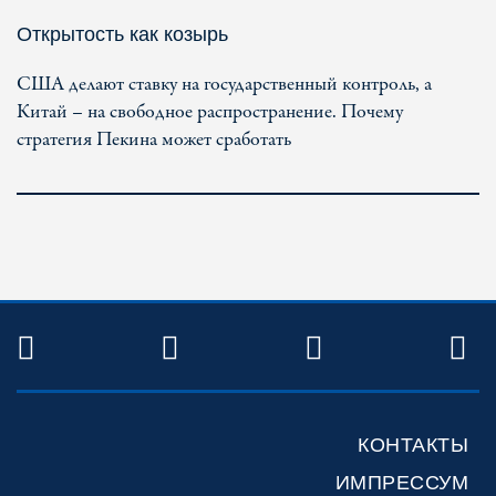
Открытость как козырь
США делают ставку на государственный контроль, а
Китай – на свободное распространение. Почему
стратегия Пекина может сработать
TWITTER
FACEBOOK
YOUTUBE
R
КОНТАКТЫ
ИМПРЕССУМ