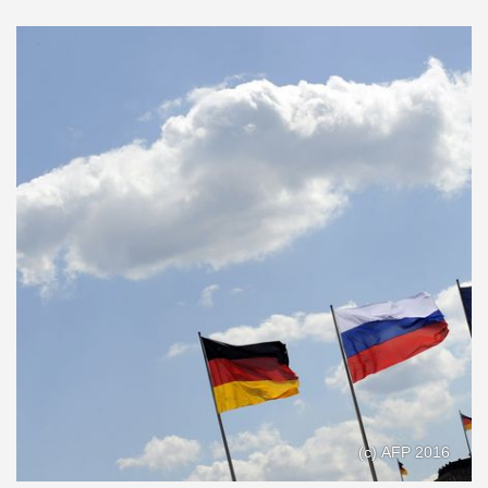
(с) AFP 2016