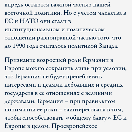
впредь остаются важной частью нашей
восточной политики. Но с учетом членства в
ЕС и НАТО они стали в
институциональном и политическом
отношении равноправной частью того, что
до 1990 года считалось политикой Запада.
Признание возросшей роли Германии в
Европе можно сохранить лишь при условии,
что Германия не будет пренебрегать
интересами и целями небольших и средних
государств в ее отношениях с великими
державами. Германия – при правильном
понимании ее роли – заинтересована в том,
чтобы способствовать «общему благу» ЕС и
Европы в целом. Проевропейское