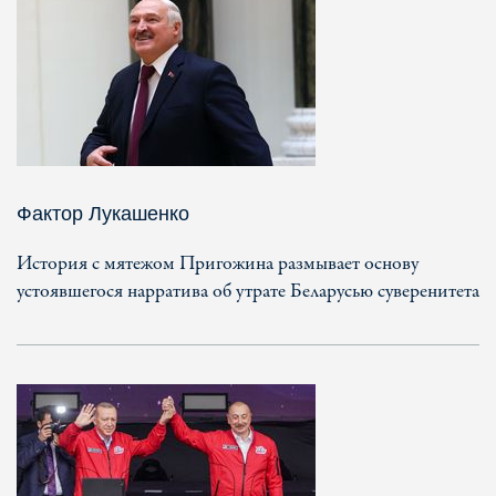
Фактор Лукашенко
История с мятежом Пригожина размывает основу
устоявшегося нарратива об утрате Беларусью суверенитета