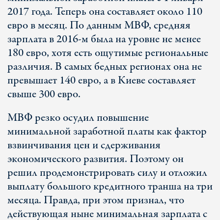
2017 года. Теперь она составляет около 110
евро в месяц. По данным МВФ, средняя
зарплата в 2016-м была на уровне не менее
180 евро, хотя есть ощутимые региональные
различия. В самых бедных регионах она не
превышает 140 евро, а в Киеве составляет
свыше 300 евро.
МВФ резко осудил повышение
минимальной заработной платы как фактор
взвинчивания цен и сдерживания
экономического развития. Поэтому он
решил продемонстрировать силу и отложил
выплату большого кредитного транша на три
месяца. Правда, при этом признал, что
действующая ныне минимальная зарплата с