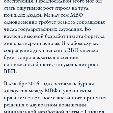
обеспечения. Предпосылкой этого мог бы
стать ощутимый рост спроса на труд
пожилых людей. Между тем МВФ
одновременно требует резкого сокращения
числа государственных служащих. Во
времена высокой безработицы эта формула
лишена твердой основы. В любом случае
сокращение доли пенсий в ВВП сначала
будет сопровождаться падением
платежеспособности, что уменьшит рост
ВВП.
В декабре 2016 года состоялась бурная
дискуссия между МВФ и украинским
правительством после внезапного принятия
решения о двукратном повышении
минимальной заработной платы с 1 января