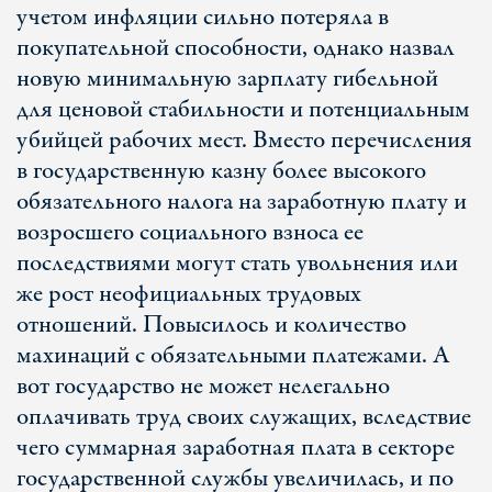
учетом инфляции сильно потеряла в
покупательной способности, однако назвал
новую минимальную зарплату гибельной
для ценовой стабильности и потенциальным
убийцей рабочих мест. Вместо перечисления
в государственную казну более высокого
обязательного налога на заработную плату и
возросшего социального взноса ее
последствиями могут стать увольнения или
же рост неофициальных трудовых
отношений. Повысилось и количество
махинаций с обязательными платежами. А
вот государство не может нелегально
оплачивать труд своих служащих, вследствие
чего суммарная заработная плата в секторе
государственной службы увеличилась, и по