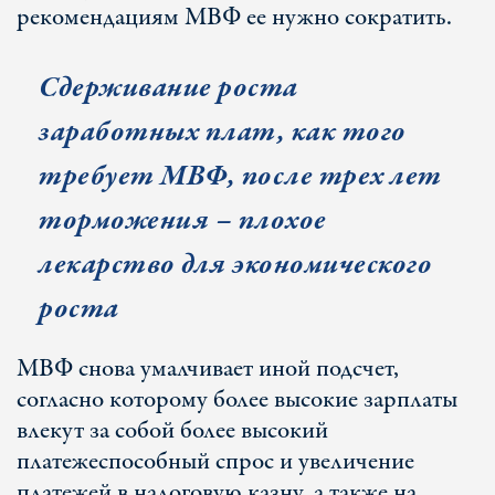
рекомендациям МВФ ее нужно сократить.
Сдерживание роста
заработных плат, как того
требует МВФ, после трех лет
торможения – плохое
лекарство для экономического
роста
МВФ снова умалчивает иной подсчет,
согласно которому более высокие зарплаты
влекут за собой более высокий
платежеспособный спрос и увеличение
платежей в налоговую казну, а также на