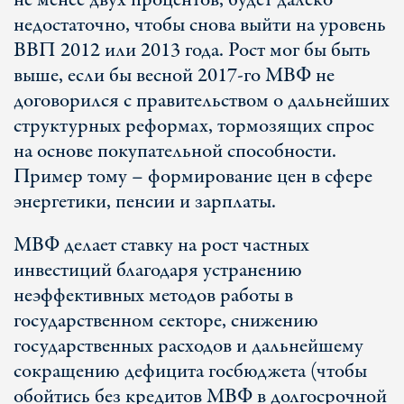
не менее двух процентов, будет далеко
недостаточно, чтобы снова выйти на уровень
ВВП 2012 или 2013 года. Рост мог бы быть
выше, если бы весной 2017-го МВФ не
договорился с правительством о дальнейших
структурных реформах, тормозящих спрос
на основе покупательной способности.
Пример тому – формирование цен в сфере
энергетики, пенсии и зарплаты.
МВФ делает ставку на рост частных
инвестиций благодаря устранению
неэффективных методов работы в
государственном секторе, снижению
государственных расходов и дальнейшему
сокращению дефицита госбюджета (чтобы
обойтись без кредитов МВФ в долгосрочной