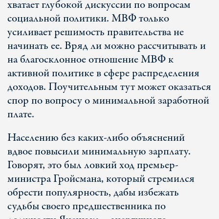
хватает глубокой дискуссии по вопросам
социальной политики. МВФ только
усиливает решимость правительства не
начинать ее. Вряд ли можно рассчитывать и
на благосклонное отношение МВФ к
активной политике в сфере распределения
доходов. Поучительным тут может оказаться
спор по вопросу о минимальной заработной
плате.
Населению без каких-либо объяснений
вдвое повысили минимальную зарплату.
Говорят, это был ловкий ход премьер-
министра Гройсмана, который стремился
обрести популярность, дабы избежать
судьбы своего предшественника по