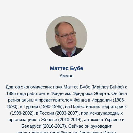
Маттес Бубе
Амман
Доктор экономических наук Маттес Бубе (Matthes Buhbe) с
1985 года работает в Фонде им. Фридриха Эберта. Он был
региональным представителем Фонда в Иордании (1986-
1990), в Турции (1990-1995), на Палестинских территориях
(1998-2002), в России (2003-2007), при международных
организациях в Женеве (2010-2014), а также в Украине и
Беларуси (2016-2017). Сейчас он руководит
представительством Фонда в Иордании и Ираке.