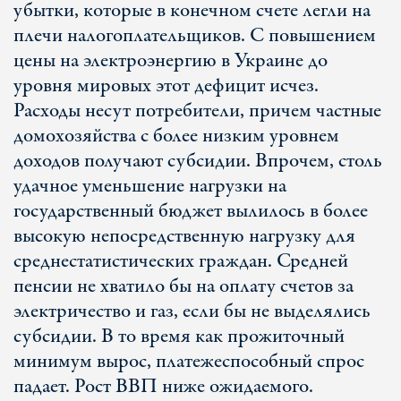
убытки, которые в конечном счете легли на
плечи налогоплательщиков. С повышением
цены на электроэнергию в Украине до
уровня мировых этот дефицит исчез.
Расходы несут потребители, причем частные
домохозяйства с более низким уровнем
доходов получают субсидии. Впрочем, столь
удачное уменьшение нагрузки на
государственный бюджет вылилось в более
высокую непосредственную нагрузку для
среднестатистических граждан. Средней
пенсии не хватило бы на оплату счетов за
электричество и газ, если бы не выделялись
субсидии. В то время как прожиточный
минимум вырос, платежеспособный спрос
падает. Рост ВВП ниже ожидаемого.