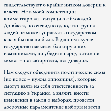
свидетельствуют о крайне низком доверии к
власти. Не в моей компетенции
комментировать ситуацию с блокадой
Донбасса, но очевидно одно, что группа
людей не может управлять государством,
какая бы она ни была. В данном случае
государство называет блокирующих
изменниками, но убедить народ в этом не
может – нет авторитета, нет доверия.
Нам следует объединить политические силы
(но не все – нужна оппозиция), которые
смогут взять на себя ответственность за
ситуацию в Украине, а значит, внести
изменения в закон о выборах, провести
досрочные парламентские выборы и вести