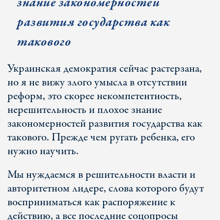
знание закономерностей
развития государства как
такового
Украинская демократия сейчас растерзана,
но я не вижу злого умысла в отсутствии
реформ, это скорее некомпетентность,
нерешительность и плохое знание
закономерностей развития государства как
такового. Прежде чем ругать ребенка, его
нужно научить.
Мы нуждаемся в решительности власти и
авторитетном лидере, слова которого будут
восприниматься как распоряжение к
действию, а все последние соцопросы