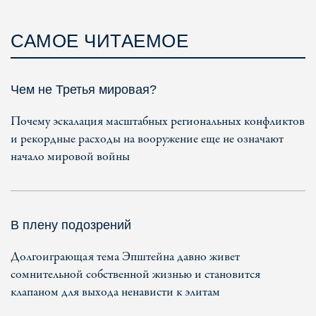
САМОЕ ЧИТАЕМОЕ
Чем не Третья мировая?
Почему эскалация масштабных региональных конфликтов
и рекордные расходы на вооружение еще не означают
начало мировой войны
В плену подозрений
Долгоиграющая тема Эпштейна давно живет
сомнительной собственной жизнью и становится
клапаном для выхода ненависти к элитам