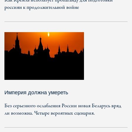
Как Кремль использует пропаганду для подготовки
россиян к продолжительной войне
Империя должна умереть
Без серьезного ослабления России новая Беларусь вряд
ли возможна. Четыре вероятных сценария.