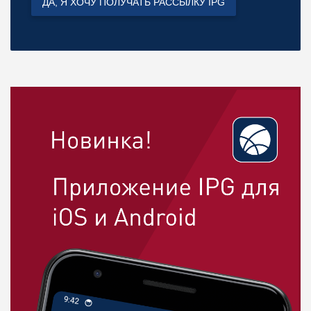
ДА, Я ХОЧУ ПОЛУЧАТЬ РАССЫЛКУ IPG