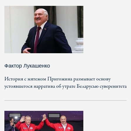
Фактор Лукашенко
История с мятежом Пригожина размывает основу
устоявшегося нарратива об утрате Беларусью суверенитета