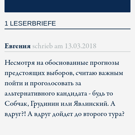
1 LESERBRIEFE
Евгения
schrieb am
13.03.2018
Несмотря на обоснованные прогнозы
предстоящих выборов, считаю важным
пойти и проголосовать за
альтернативного кандидата - будь то
Собчак, Грудинин или Явлинский. А
вдруг?! А вдруг дойдет до второго тура?