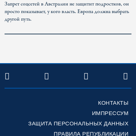
Запрет соцсетей в Австралии не защитит подростков, он
просто показывает, у кого власть. Европа должна выбрать
другой путь.
TWITTER
FACEBOOK
YOUTUBE
R
КОНТАКТЫ
ИМПРЕССУМ
ЗАЩИТА ПЕРСОНАЛЬНЫХ ДАННЫХ
ПРАВИЛА РЕПУБЛИКАЦИИ