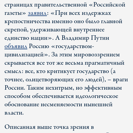
страницах правительственной «Российской
газеты»
заявил
: «При всех издержках
крепостничества именно оно было главной
скрепой, удерживающей внутреннее
единство нации». А Владимир Путин
объявил
Россию «государством-
цивилизацией». За этим мировоззрением
скрывается все тот же весьма прагматичный
смысл: все, кто критикует государство (а
точнее, олицетворяющих его людей), – враги
России. Таким нехитрым, но эффективным
способом обеспечивается идеологическое
обоснование несменяемости нынешней
власти.
Описанная выше точка зрения в