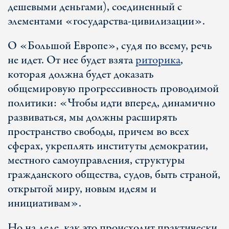
дешевыми деньгами), соединенный с
элементами «государства-цивилизации».
О «Большой Европе», судя по всему, речь
не идет. От нее будет взята
риторика
,
которая должна будет доказать
общемировую прогрессивность проводимой
политики: «Чтобы идти вперед, динамично
развиваться, мы должны расширять
пространство свободы, причем во всех
сферах, укреплять институты демократии,
местного самоуправления, структуры
гражданского общества, судов, быть страной,
открытой миру, новым идеям и
инициативам».
Но на деле, как это происходит практически