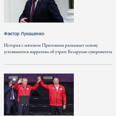
Фактор Лукашенко
История с мятежом Пригожина размывает основу
устоявшегося нарратива об утрате Беларусью суверенитета