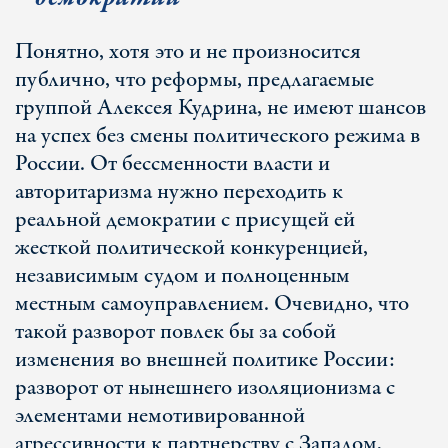
Понятно, хотя это и не произносится
публично, что реформы, предлагаемые
группой Алексея Кудрина, не имеют шансов
на успех без смены политического режима в
России. От бессменности власти и
авторитаризма нужно переходить к
реальной демократии с присущей ей
жесткой политической конкуренцией,
независимым судом и полноценным
местным самоуправлением. Очевидно, что
такой разворот повлек бы за собой
изменения во внешней политике России:
разворот от нынешнего изоляционизма с
элементами немотивированной
агрессивности к партнерству с Западом,