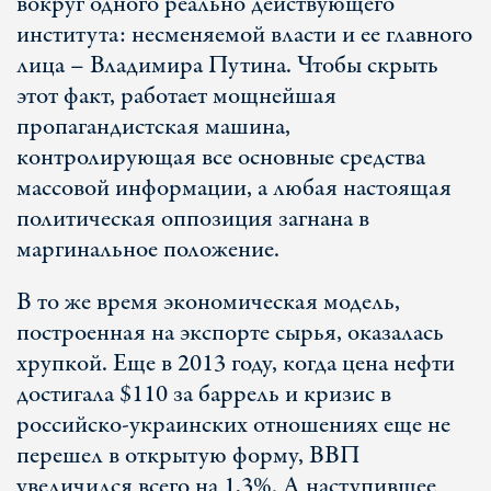
вокруг одного реально действующего
института: несменяемой власти и ее главного
лица – Владимира Путина. Чтобы скрыть
этот факт, работает мощнейшая
пропагандистская машина,
контролирующая все основные средства
массовой информации, а любая настоящая
политическая оппозиция загнана в
маргинальное положение.
В то же время экономическая модель,
построенная на экспорте сырья, оказалась
хрупкой. Еще в 2013 году, когда цена нефти
достигала $110 за баррель и кризис в
российско-украинских отношениях еще не
перешел в открытую форму, ВВП
увеличился всего на 1,3%. А наступившее