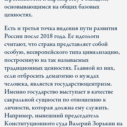
основывающимся на общих базовых
ценностях.
Есть и третья точка видения пути развития
России после 2018 года. Ее идеологи
считают, что страна представляет собой
особую, неевропейского типа цивилизацию,
построенную на так называемых
традиционных ценностях. Главной из них,
если отбросить демагогию о нуждах
человека, является государствоцентризм.
Именно государство выступает в качестве
сакральной сущности по отношению к
личности, которая должна ему служить.
Например, нынешний председатель
Конституционного суда Валерий Зорькин на