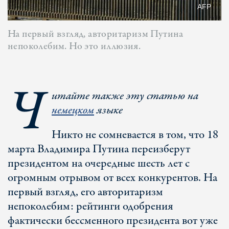
AFP
На первый взгляд, авторитаризм Путина
непоколебим. Но это иллюзия.
Ч
итайте также эту статью на
немецком
языке
Никто не сомневается в том, что 18
марта Владимира Путина переизберут
президентом на очередные шесть лет с
огромным отрывом от всех конкурентов. На
первый взгляд, его авторитаризм
непоколебим: рейтинги одобрения
фактически бессменного президента вот уже