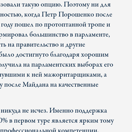
зовали такую опцию. Поэтому ни для
нностью, когда Петр Порошенко после
 году пошел по протоптанной тропе и
рмировал большинство в парламенте,
ть на правительство и другие
 было достигнуто благодаря хорошим
олучила на парламентских выборах его
кнувшими к ней мажоритарщиками, а
у после Майдана на качественные
 никуда не исчез. Именно поддержка
0% в первом туре является ярким тому
 профессиональной компетенции,