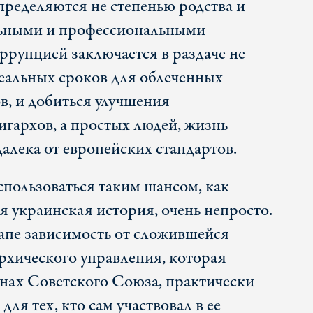
ределяются не степенью родства и
льными и профессиональными
оррупцией заключается в раздаче не
реальных сроков для облеченных
в, и добиться улучшения
игархов, а простых людей, жизнь
алека от европейских стандартов.
спользоваться таким шансом, как
 украинская история, очень непросто.
апе зависимость от сложившейся
рхического управления, которая
нах Советского Союза, практически
ля тех, кто сам участвовал в ее