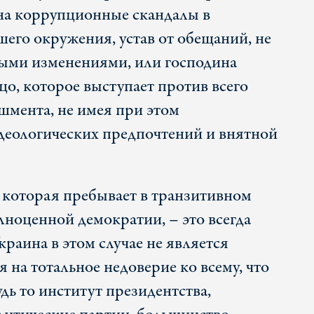
на коррупционные скандалы в
его окружения, устав от обещаний, не
ыми изменениями, или господина
цо, которое выступает против всего
шмента, не имея при этом
деологических предпочтений и внятной
, которая пребывает в транзитивном
лноценной демократии, – это всегда
краина в этом случае не является
на тотальное недоверие ко всему, что
удь то институт президентства,