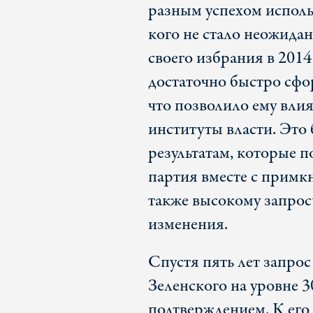
разным успехом исполь
кого не стало неожида
своего избрания в 2014
достаточно быстро сфо
что позволило ему влия
институты власти. Это
результатам, которые п
партия вместе с прим
также высокому запрос
изменения.
Спустя пять лет запрос
Зеленского на уровне 3
подтверждением. К его