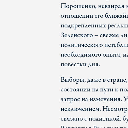
Порошенко, невзирая 
отношении его ближайш
подкрепленных реальн
Зеленского – свежее ли
политического истебли
необходимого опыта, и
повестки дня.
Выборы, даже в стране
состоянии на пути к по
запрос на изменения. У
исключением. Несмотря 
связано с политикой, б