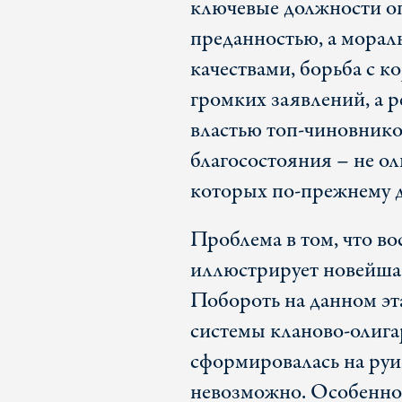
ключевые должности оп
преданностью, а мора
качествами, борьба с к
громких заявлений, а 
властью топ-чиновнико
благосостояния – не ол
которых по-прежнему д
Проблема в том, что во
иллюстрирует новейшая
Побороть на данном эт
системы кланово-олига
сформировалась на руи
невозможно. Особенно д