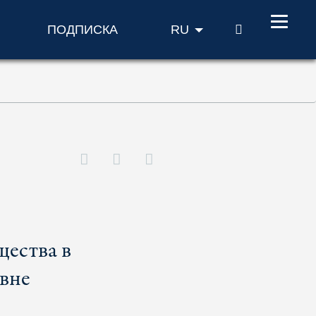
ПОИСК
ПОДПИСКА
RU
щества в
овне