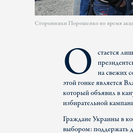
Сторонники Порошенко во время акци
О
стается лиш
президентс
на свежих 
этой гонке является В
который объявил в кану
избирательной кампан
Граждане Украины в ко
выбором: поддержать 