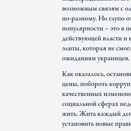
возможным связям с о
по-разному. Но глупо о
популярности – это в 
действующей власти и 
элиты, которая не смог
ожиданиям украинцев.
Как оказалось, останов
цены, побороть коррупц
качественных изменени
социальной сферах нед
жить. Жить каждый ден
установить новые прав