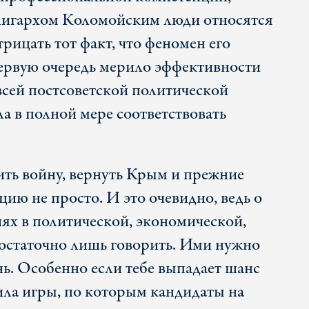
лигархом Коломойским люди относятся
трицать тот факт, что феномен его
первую очередь мерило эффективности
всей постсоветской политической
ла в полной мере соответствовать
ить войну, вернуть Крым и прежние
ию не просто. И это очевидно, ведь о
ях в политической, экономической,
остаточно лишь говорить. Ими нужно
ь. Особенно если тебе выпадает шанс
ила игры, по которым кандидаты на