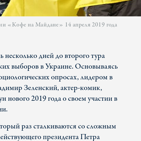
и «Кофе на Майдане» 14 апреля 2019 года
ь несколько дней до второго тура
ких выборов в Украине. Основываясь
социологических опросах, лидером в
ладимир Зеленский, актер-комик,
н нового 2019 года о своем участии в
ии.
торый раз сталкиваются со сложным
действующего президента Петра