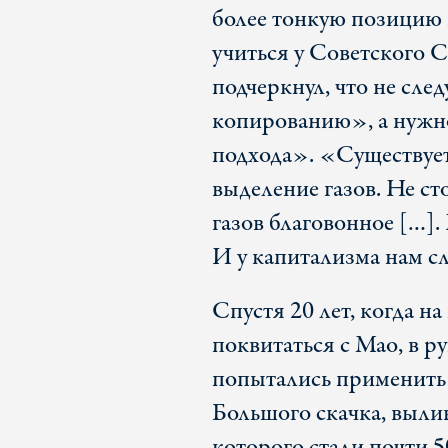
более тонкую позицию 
учиться у Советского 
подчеркнул, что не сле
копированию», а нужн
подхода». «Существуе
выделение газов. Не ст
газов благовонное […]. 
И у капитализма нам с
Спустя 20 лет, когда на
поквитаться с Мао, в р
попытались применить
Большого скачка, выли
которого стали почти 