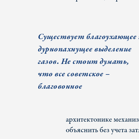
Существует благоухающее 
дурнопахнущее выделение
газов. Не стоит думать,
что все советское –
благовонное
архитектонике механиз
объяснить без учета за