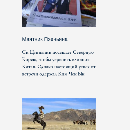
Маятник Пхеньяна
Си Цзиньпин посещает Северную
Корею, чтобы укрепить влияние
Китая. Однако настоящий успех от
встречи одержал Ким Чен Ын.