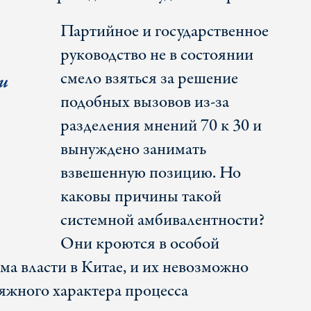
Партийное и государственное
руководство не в состоянии
смело взяться за решение
и
подобных вызовов из-за
разделения мнений 70 к 30 и
вынуждено занимать
взвешенную позицию. Но
каковы причины такой
системной амбивалентности?
Они кроются в особой
ма власти в Китае, и их невозможно
тяжного характера процесса