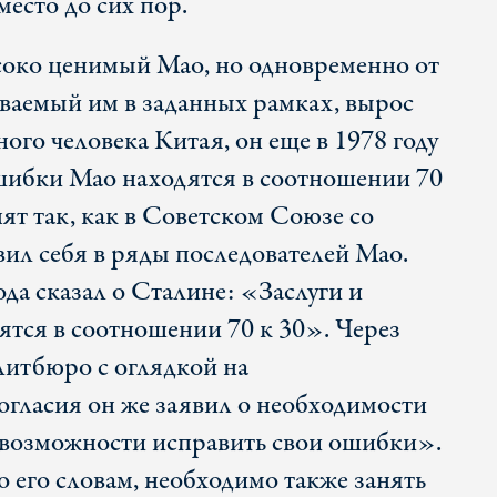
место до сих пор.
соко ценимый Мао, но одновременно от
иваемый им в заданных рамках, вырос
ого человека Китая, он еще в 1978 году
 ошибки Мао находятся в соотношении 70
пят так, как в Советском Союзе со
вил себя в ряды последователей Мао.
ода сказал о Сталине: «Заслуги и
тся в соотношении 70 к 30». Через
литбюро с оглядкой на
гласия он же заявил о необходимости
 возможности исправить свои ошибки».
 его словам, необходимо также занять